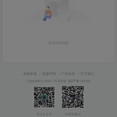
暂无评论内容
友链申请
免责声明
广告合作
关于我们
Copyright © 2024 ·
红豆科技
皖ICP备123456
关注公众号
扫码加微信