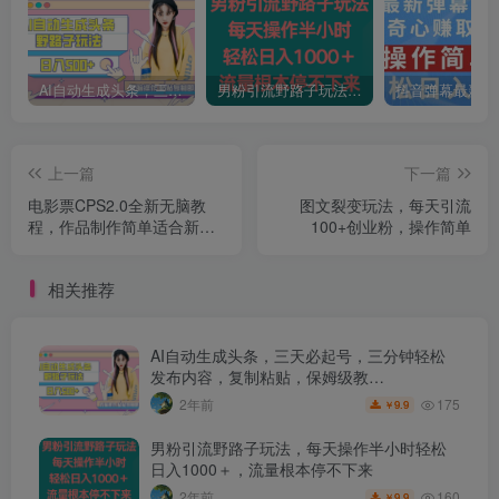
AI自动生成头条，三天必起号，三分钟轻松发布内容，复制粘贴，保姆级教…
男粉引流野路子玩法，每天操作半小时轻松日入1000＋，流量根本停不下来
上一篇
下一篇
电影票CPS2.0全新无脑教
图文裂变玩法，每天引流
程，作品制作简单适合新手
100+创业粉，操作简单
小白
相关推荐
AI自动生成头条，三天必起号，三分钟轻松
发布内容，复制粘贴，保姆级教…
175
2年前
9.9
￥
男粉引流野路子玩法，每天操作半小时轻松
日入1000＋，流量根本停不下来
160
2年前
9.9
￥