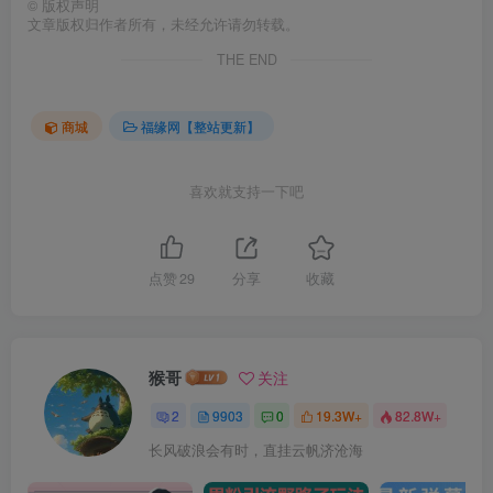
©
版权声明
文章版权归作者所有，未经允许请勿转载。
THE END
商城
福缘网【整站更新】
喜欢就支持一下吧
点赞
29
分享
收藏
猴哥
关注
2
9903
0
19.3W+
82.8W+
长风破浪会有时，直挂云帆济沧海