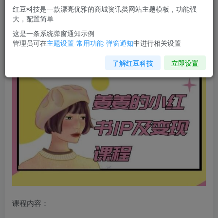
您当前未登录！建议登陆后购买，可保存购买订单
红豆科技是一款漂亮优雅的商城资讯类网站主题模板，功能强
大，配置简单
姜姜的
小红书IP及变现课程
，姜姜小红书2024
这是一条系统弹窗通知示例
管理员可在
主题设置-常用功能-弹窗通知
中进行相关设置
了解红豆科技
立即设置
课程内容：