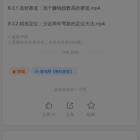
8-3.1 选对赛道：选个赚钱指数高的赛道.mp4
9-3.2 精准定位：少走两年弯路的定位大法.mp4
©
版权声明
文章版权归作者所有，未经允许请勿转载。
THE END
商城
冒泡网【整站更新】
喜欢就支持一下吧
点赞
16
分享
收藏