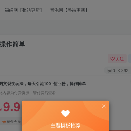
福缘网【整站更新】
冒泡网【整站更新】
，操作简单
关注
0
92
图文裂变玩法，每天引流100+创业粉，操作简单
此内容为付费资源，请付费后查看
9.9
￥
免费
免费
黄金会员
钻石会员
主题模板推荐