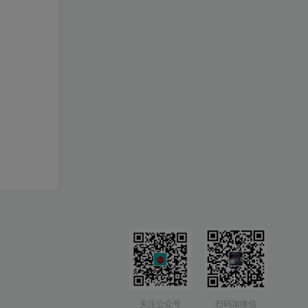
关注公众号
扫码加微信