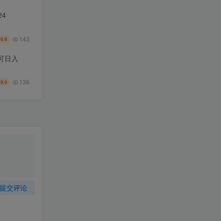
4
143
9.9
￥
可日入
136
9.9
￥
提交评论