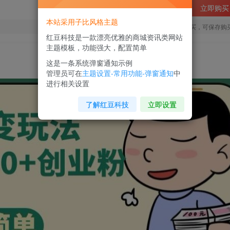
立即购买
本站采用子比风格主题
您当前未登录！建议登陆后购买，可保存购
红豆科技是一款漂亮优雅的商城资讯类网站
主题模板，功能强大，配置简单
这是一条系统弹窗通知示例
管理员可在
主题设置-常用功能-弹窗通知
中
进行相关设置
了解红豆科技
立即设置