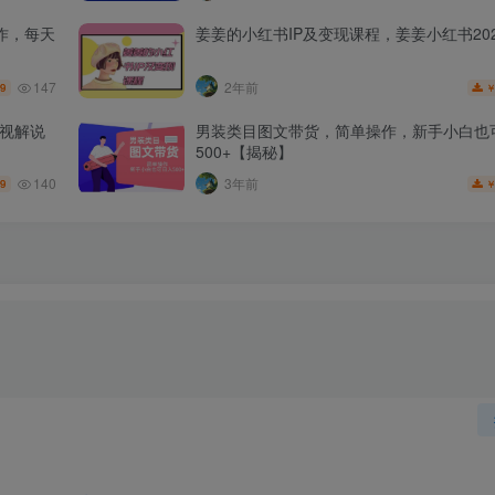
作，每天
姜姜的小红书IP及变现课程，姜姜小红书202
147
2年前
.9
影视解说
男装类目图文带货，简单操作，新手小白也
500+【揭秘】
140
3年前
.9