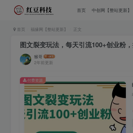
首页
中创网【整站更新】
首页
福缘网【整站更新】
正文
图文裂变玩法，每天引流100+创业粉
猴哥
2年前更新
付费资源