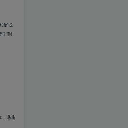
影解说
提升到
作，迅速