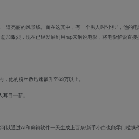
一道亮丽的风景线。而在这其中，有一个男人叫“小帅”，他的电
愈加激烈，现在已经发展到用rap来解说电影，将电影解说直接
内，他的粉丝数迅速飙升至63万以上。
人耳目一新。
可以通过AI和剪辑软件一天生成上百条!新手小白也能零门槛操