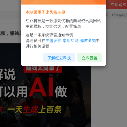
立即购买
本站采用子比风格主题
您当前未登录！建议登陆后购买，可保存购
红豆科技是一款漂亮优雅的商城资讯类网站
主题模板，功能强大，配置简单
视频，赚钱原来这么简单【揭秘】
这是一条系统弹窗通知示例
管理员可在
主题设置-常用功能-弹窗通知
中
进行相关设置
了解红豆科技
立即设置