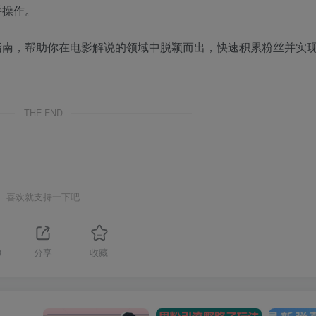
手操作。
指南，帮助你在电影解说的领域中脱颖而出，快速积累粉丝并实
THE END
喜欢就支持一下吧
3
分享
收藏