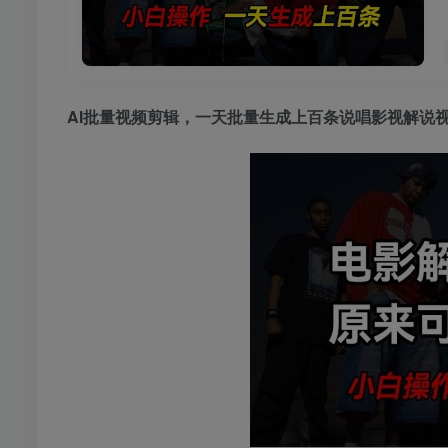
AI批量视频剪辑
，一天批量生成上百条说唱影视解说