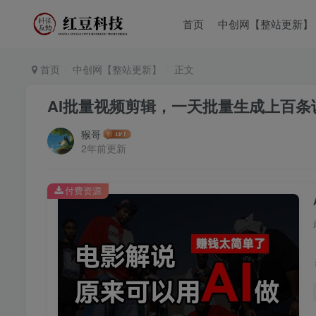
首页
中创网【整站更新】
首页
中创网【整站更新】
正文
AI批量视频剪辑，一天批量生成上百
猴哥
2年前更新
付费资源