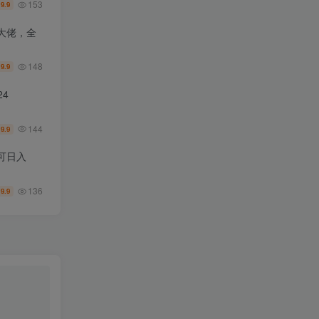
153
9.9
￥
大佬，全
148
9.9
￥
4
144
9.9
￥
可日入
136
9.9
￥