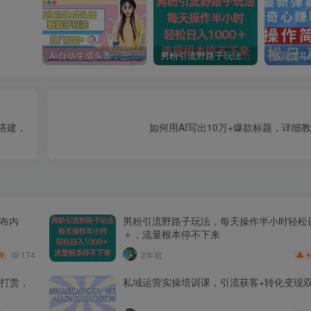
AI自动生成头条，三天必起号，三分钟轻松发布内容，复制粘贴，保姆级教…
男粉引流野路子玩法，每天操作半小时轻松日入1000＋，流量根本停不下来
搭建，
如何用AI写出10万+爆款标题，详细
发布内
男粉引流野路子玩法，每天操作半小时轻松日
＋，流量根本停不下来
174
2年前
.9
打赏，
私域运营实操培训课，引流获客+转化变现