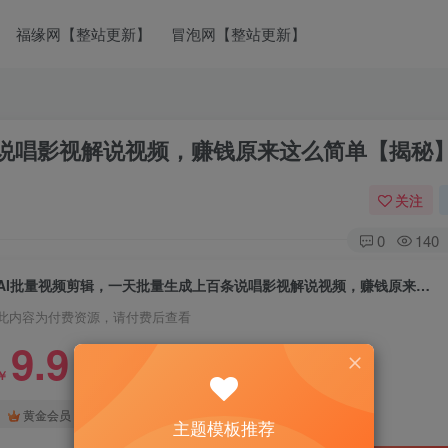
福缘网【整站更新】
冒泡网【整站更新】
条说唱影视解说视频，赚钱原来这么简单【揭秘
关注
0
140
AI批量视频剪辑，一天批量生成上百条说唱影视解说视频，赚钱原来这么简单【揭秘】
此内容为付费资源，请付费后查看
9.9
￥
免费
免费
黄金会员
钻石会员
主题模板推荐