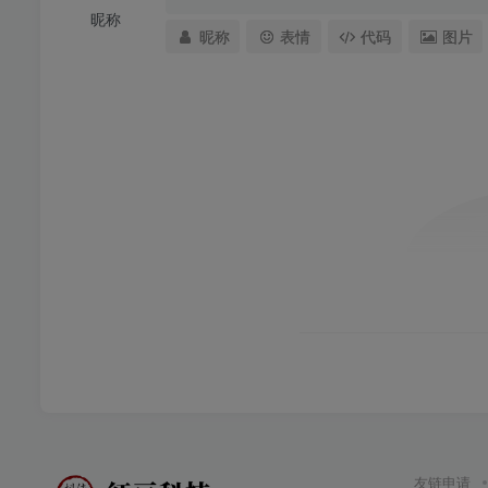
昵称
昵称
表情
代码
图片
友链申请