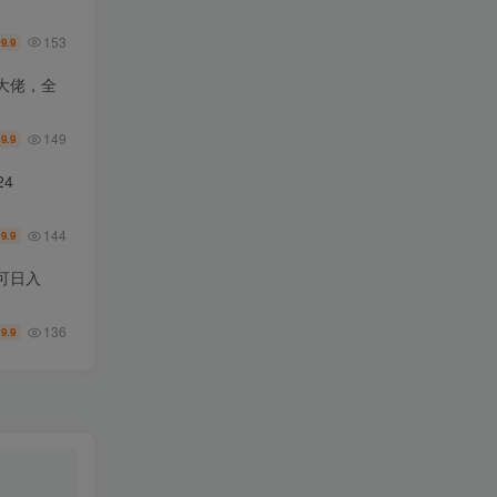
153
9.9
￥
大佬，全
149
9.9
￥
4
144
9.9
￥
可日入
136
9.9
￥