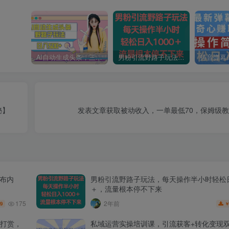
AI自动生成头条，三天必起号，三分钟轻松发布内容，复制粘贴，保姆级教…
男粉引流野路子玩法，每天操作半小时轻松日入1000＋，流量根本停不下来
秘】
发表文章获取被动收入，一单最低70，保姆级
发布内
男粉引流野路子玩法，每天操作半小时轻松日
＋，流量根本停不下来
175
2年前
.9
打赏，
私域运营实操培训课，引流获客+转化变现