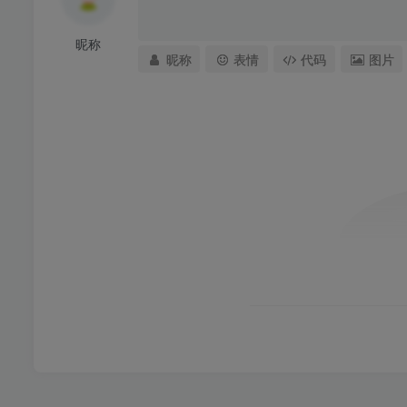
昵称
昵称
表情
代码
图片