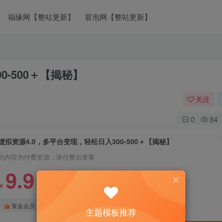
福缘网【整站更新】
冒泡网【整站更新】
0-500＋【揭秘】
关注
0
84
虚拟资源4.0，多平台变现，轻松日入300-500＋【揭秘】
此内容为付费资源，请付费后查看
9.9
￥
免费
免费
黄金会员
钻石会员
主题模板推荐