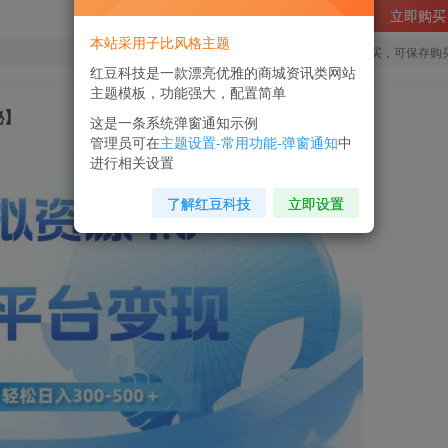
立即购买
本站采用子比风格主题
您当前未登录！建议登陆后购买，可保存购
红豆科技是一款漂亮优雅的商城资讯类网站
主题模板，功能强大，配置简单
秘】
这是一条系统弹窗通知示例
管理员可在
主题设置-常用功能-弹窗通知
中
进行相关设置
了解红豆科技
立即设置