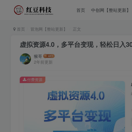
首页
中创网【整站更新】
首页
冒泡网【整站更新】
正文
虚拟资源4.0，多平台变现，轻松日入30
猴哥
2年前更新
付费资源