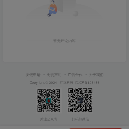
暂无评论内容
友链申请
免责声明
广告合作
关于我们
Copyright © 2024 ·
红豆科技
皖ICP备123456
关注公众号
扫码加微信