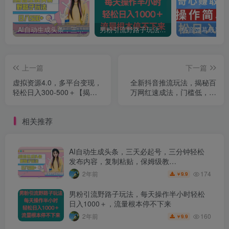
AI自动生成头条，三天必起号，三分钟轻松发布内容，复制粘贴，保姆级教…
男粉引流野路子玩法，每天操作半小时轻松日入1000＋，流量根本停不下来
上一篇
下一篇
虚拟资源4.0，多平台变现，
全新抖音推流玩法，揭秘百
轻松日入300-500＋【揭
万网红速成法，门槛低，一
秘】
天上手三天变现
相关推荐
AI自动生成头条，三天必起号，三分钟轻松
发布内容，复制粘贴，保姆级教…
174
2年前
9.9
￥
男粉引流野路子玩法，每天操作半小时轻松
日入1000＋，流量根本停不下来
160
2年前
9.9
￥