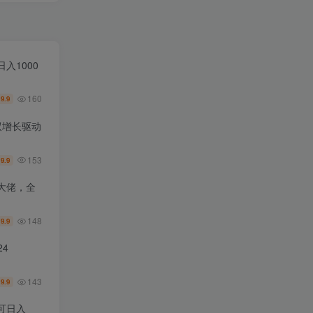
入1000
160
9.9
￥
双增长驱动
153
9.9
￥
大佬，全
148
9.9
￥
4
143
9.9
￥
可日入