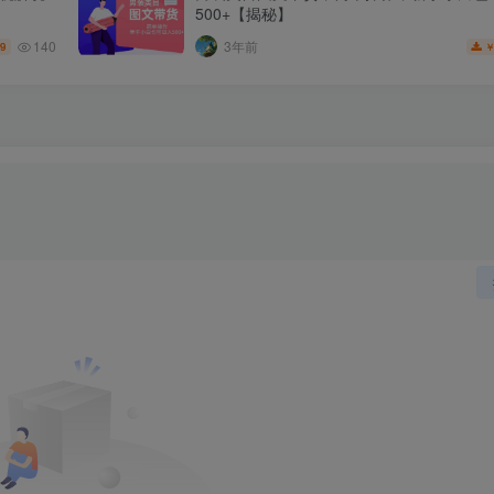
500+【揭秘】
140
3年前
.9