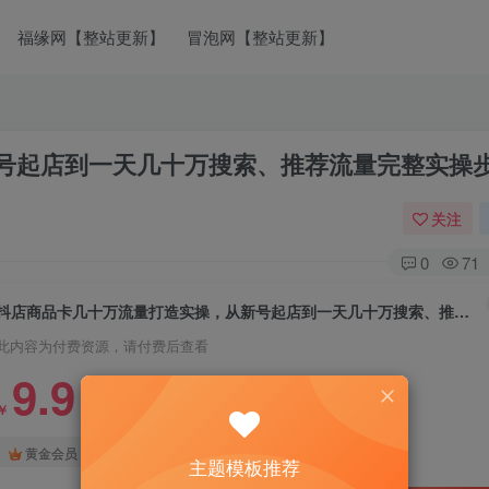
福缘网【整站更新】
冒泡网【整站更新】
号起店到一天几十万搜索、推荐流量完整实操
关注
0
71
抖店商品卡几十万流量打造实操，从新号起店到一天几十万搜索、推荐流量完整实操步骤
此内容为付费资源，请付费后查看
9.9
￥
免费
免费
黄金会员
钻石会员
主题模板推荐