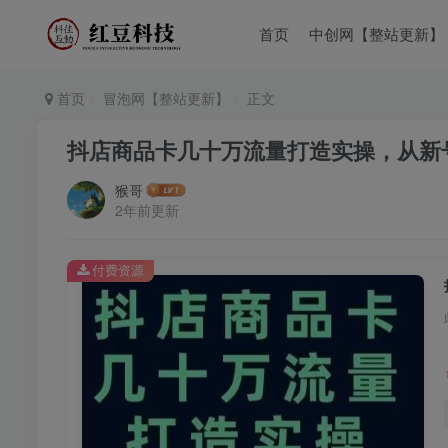
首页
中创网【整站更新】
首页
冒泡网【整站更新】
正文
抖店商品卡几十万流量打造实操，从新
猴哥
2年前更新
付费资源