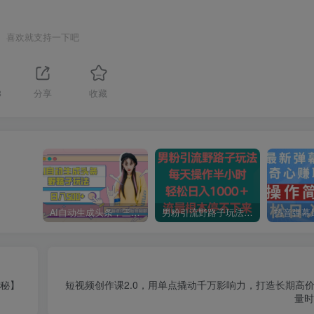
喜欢就支持一下吧
3
分享
收藏
AI自动生成头条，三天必起号，三分钟轻松发布内容，复制粘贴，保姆级教…
男粉引流野路子玩法，每天操作半小时轻松日入1000＋，流量根本停不下来
揭秘】
短视频创作课2.0，用单点撬动千万影响力，打造长期高价
量时