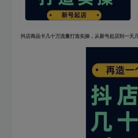
抖店商品卡几十万流量打造实操
，从新号起店到一天