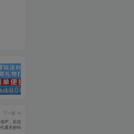
抖音弹幕最新玩法，利用粉丝好奇心赚取礼物打赏，轻松日入1000+
私域运营实操培训课，引流获客+转化变现双增长驱动
AI+小红书暴力变现打卡营，让你从想赚钱到赚到钱
下一篇
值IP，后流
代通关密码