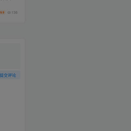
136
9.9
￥
提交评论