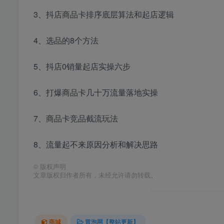
3、抖店商品卡排序底层算法和起店逻辑
4、选品的8个方法
5、抖店0销量起店实操六步
6、打爆商品卡几十万流量落地实操
7、商品卡竞品截流玩法
8、流量起不来原因分析和解决思路
©
版权声明
文章版权归作者所有，未经允许请勿转载。
商城
冒泡网【整站更新】