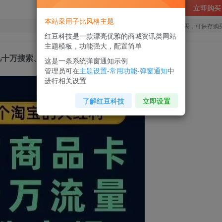
立即购买
本站采用子比风格主题
您当前未登录！建议登陆后购买，可保存购
红豆科技是一款漂亮优雅的商城资讯类网站
主题模板，功能强大，配置简单
几十万搜索、推荐流量完整实操步骤
这是一条系统弹窗通知示例
管理员可在
主题设置-常用功能-弹窗通知
中
进行相关设置
了解红豆科技
立即设置