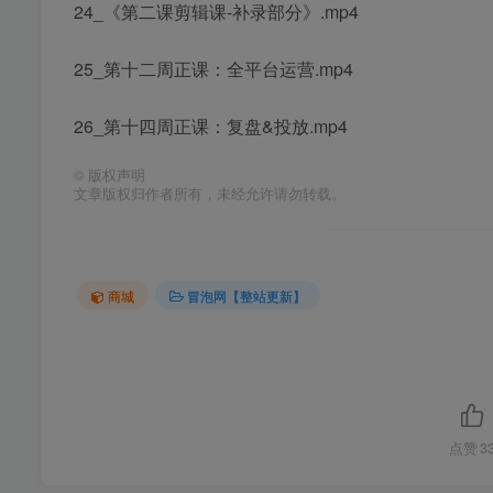
24_《第二课剪辑课-补录部分》.mp4
25_第十二周正课：全平台运营.mp4
26_第十四周正课：复盘&投放.mp4
©
版权声明
文章版权归作者所有，未经允许请勿转载。
商城
冒泡网【整站更新】
点赞
3