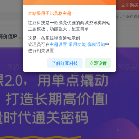
立即购买
本站采用子比风格主题
您当前未登录！建议登陆后购买，可保存购
红豆科技是一款漂亮优雅的商城资讯类网站
主题模板，功能强大，配置简单
价值IP，后流量时代通关密码
这是一条系统弹窗通知示例
管理员可在
主题设置-常用功能-弹窗通知
中
进行相关设置
了解红豆科技
立即设置