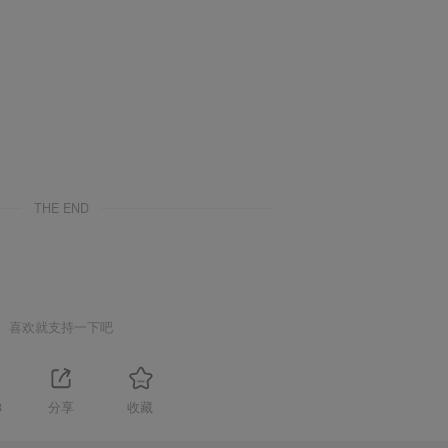
THE END
喜欢就支持一下吧
3
分享
收藏