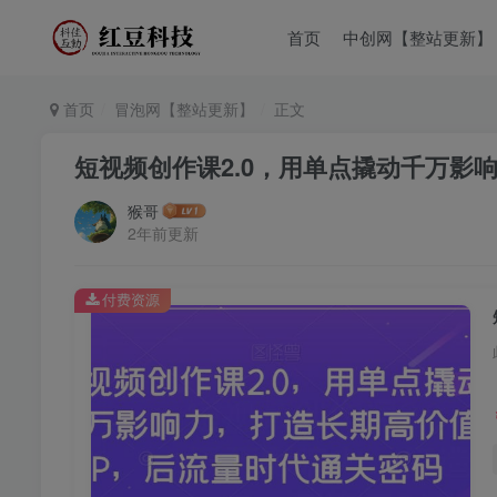
首页
中创网【整站更新】
首页
冒泡网【整站更新】
正文
短视频创作课2.0，用单点撬动千万影
猴哥
2年前更新
付费资源