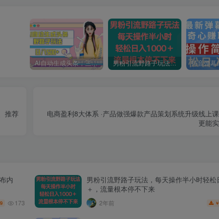
AI自动生成头条，三天必起号，三分钟轻松发布内容，复制粘贴，保姆级教…
男粉引流野路子玩法，每天操作半小时轻松日入1000＋，流量根本停不下来
、推荐
电商盈利8大体系 ·产品做强​爆款产品策划系统升级线上
更能实
发布内
男粉引流野路子玩法，每天操作半小时轻松日
＋，流量根本停不下来
173
2年前
.9