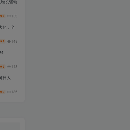
双增长驱动
153
9.9
￥
大佬，全
148
9.9
￥
4
143
9.9
￥
可日入
136
9.9
￥