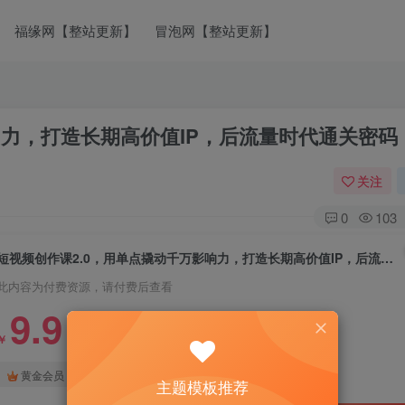
福缘网【整站更新】
冒泡网【整站更新】
响力，打造长期高价值IP，后流量时代通关密码
关注
0
103
短视频创作课2.0，用单点撬动千万影响力，打造长期高价值IP，后流量时代通关密码
此内容为付费资源，请付费后查看
9.9
￥
免费
免费
黄金会员
钻石会员
主题模板推荐