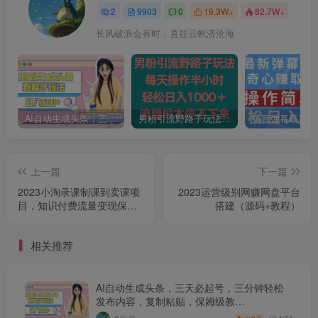
2
9903
0
19.3W+
82.7W+
长风破浪会有时，直挂云帆济沧海
AI自动生成头条，三天必起号，三分钟轻松发布内容，复制粘贴，保姆级教…
男粉引流野路子玩法，每天操作半小时轻松日入1000＋，流量根本停不下来
上一篇
下一篇
2023小淘录课制课到卖课项
2023运营级别网赚网盘平台
目，知识付费流量变现保姆
搭建（源码+教程）
级教程
相关推荐
AI自动生成头条，三天必起号，三分钟轻松
发布内容，复制粘贴，保姆级教…