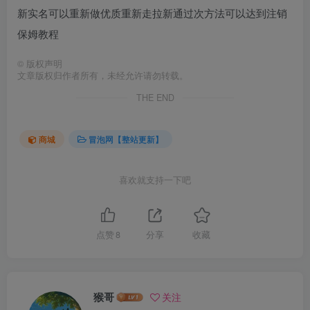
新实名可以重新做优质重新走拉新通过次方法可以达到注销
保姆教程
©
版权声明
文章版权归作者所有，未经允许请勿转载。
THE END
商城
冒泡网【整站更新】
喜欢就支持一下吧
点赞
8
分享
收藏
猴哥
关注