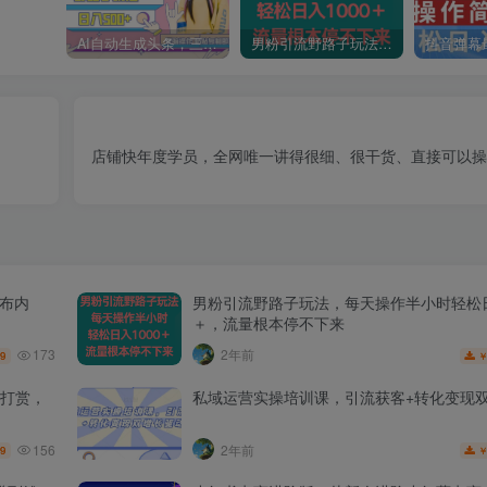
AI自动生成头条，三天必起号，三分钟轻松发布内容，复制粘贴，保姆级教…
男粉引流野路子玩法，每天操作半小时轻松日入1000＋，流量根本停不下来
店铺快年度学员，全网唯一讲得很细、很干货、直接可以操
发布内
男粉引流野路子玩法，每天操作半小时轻松日
＋，流量根本停不下来
173
2年前
.9
打赏，
私域运营实操培训课，引流获客+转化变现
156
2年前
.9