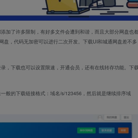
都添加了许多限制，有好多文件会遭到和谐，而且大部分网盘也
赚网盘，代码无加密可以进行二次开发。下载UI和城通网盘差不多
登录，下载也可以设置限速，开通会员，还有在线转存功能。下
般的下载链接格式：域名/s/123456，然后就是继续排序域