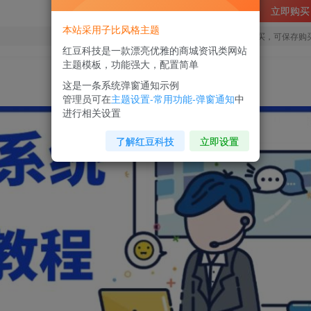
立即购买
本站采用子比风格主题
您当前未登录！建议登陆后购买，可保存购
红豆科技是一款漂亮优雅的商城资讯类网站
主题模板，功能强大，配置简单
这是一条系统弹窗通知示例
管理员可在
主题设置-常用功能-弹窗通知
中
进行相关设置
了解红豆科技
立即设置