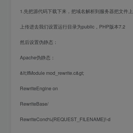
1.先把源代码下载下来，把域名解析到服务器把文件
上传进去我们设置运行目录为public，PHP版本7.2
然后设置伪静态：
Apache伪静态：
&lt;IfModule mod_rewrite.c&gt;
RewriteEngine on
RewriteBase/
RewriteCond%{REQUEST_FILENAME}!-d