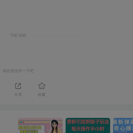
THE END
喜欢就支持一下吧
1
分享
收藏