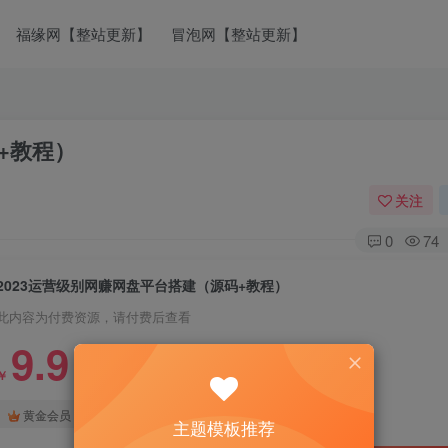
福缘网【整站更新】
冒泡网【整站更新】
+教程）
关注
0
74
2023运营级别网赚网盘平台搭建（源码+教程）
此内容为付费资源，请付费后查看
9.9
￥
免费
免费
黄金会员
钻石会员
主题模板推荐