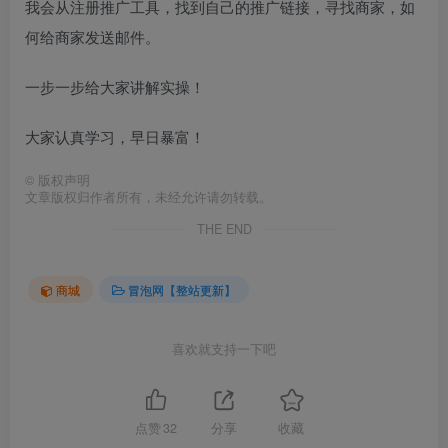
我会从注册推广工具，找到自己的推广链接，寻找商家，如
何给商家发送邮件。
一步一步给大家讲解实操！
大家认真学习，早日暴富！
©
版权声明
文章版权归作者所有，未经允许请勿转载。
THE END
商城
冒泡网【整站更新】
喜欢就支持一下吧
点赞
32
分享
收藏