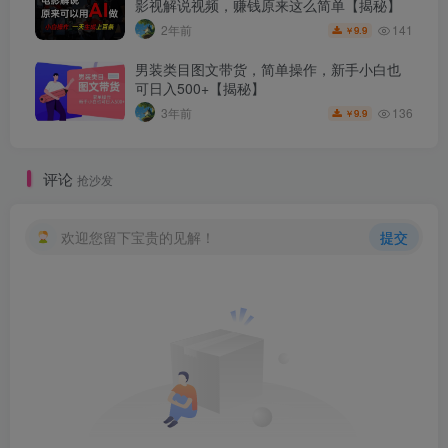
影视解说视频，赚钱原来这么简单【揭秘】
141
2年前
9.9
￥
男装类目图文带货，简单操作，新手小白也
可日入500+【揭秘】
136
3年前
9.9
￥
评论
抢沙发
欢迎您留下宝贵的见解！
提交