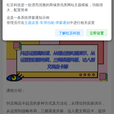
红豆科技是一款漂亮优雅的商城资讯类网站主题模板，功能强
您当前未登录！建议登陆后购买，可保存购买订单
大，配置简单
这是一条系统弹窗通知示例
管理员可在
主题设置-常用功能-弹窗通知
中进行相关设置
抖店运营高阶课
，从理论到实操演示，从运营到战略布局，
三频渠道共振，达人图文商品卡等
了解红豆科技
立即设置
课程介绍：
抖店商品卡起店的多种方式及方法论，从理论到实操演示，
从运营到战略布局，三频渠道共振，达人图文商品卡，提供