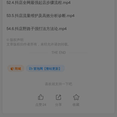
52.4.抖店全网最强起店步骤流程.mp4
53.5.抖店流量维护及高效分析诊断.mp4
54.6.抖店野路子强打法方法论.mp4
©
版权声明
文章版权归作者所有，未经允许请勿转载。
THE END
商城
冒泡网【整站更新】
喜欢就支持一下吧
点赞
24
分享
收藏