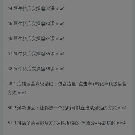
44.阿牛抖店实操篇32课.mp4
45.阿牛抖店实操篇33课.mp4
46.阿牛抖店实操篇34课.mp4
47.阿牛抖店实操篇35课.mp4
48.阿牛抖店实操篇36课.mp4
49.1.店铺运营高级基础：包含流量+点击率+转化率顶级运营
方式.mp4
50.2.爆款选品：让你选一个品就可以直接成爆品的方式.mp4
51.3.抖店多类目起店方式+抖店核心=体验分+标题讲解.mp4