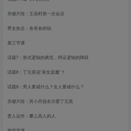
关键片段：王庙村第一次会议
男女执念：各有各的劫
第三节课
话题7：形式逻辑的典范，辩证逻辑的障碍
话题8：丁元英说“美女是魔”？
话题9：男人要戒什么？女人要戒什么？
关键片段：芮小丹脱衣示爱丁元英
贵人运作：攀上高人的人
第四节课