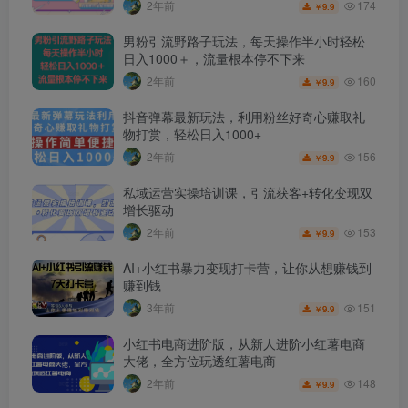
174
2年前
9.9
￥
男粉引流野路子玩法，每天操作半小时轻松
日入1000＋，流量根本停不下来
160
2年前
9.9
￥
抖音弹幕最新玩法，利用粉丝好奇心赚取礼
物打赏，轻松日入1000+
156
2年前
9.9
￥
私域运营实操培训课，引流获客+转化变现双
增长驱动
153
2年前
9.9
￥
AI+小红书暴力变现打卡营，让你从想赚钱到
赚到钱
151
3年前
9.9
￥
小红书电商进阶版，从新人进阶小红薯电商
大佬，全方位玩透红薯电商
148
2年前
9.9
￥