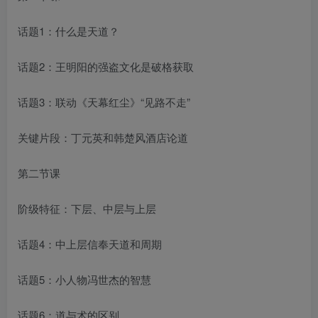
话题1：什么是天道？
话题2：王明阳的强盗文化是破格获取
话题3：联动《天幕红尘》“见路不走”
关键片段：丁元英和韩楚风酒店论道
第二节课
阶级特征：下层、中层与上层
话题4：中上层信奉天道和周期
话题5：小人物冯世杰的智慧
话题6：道与术的区别