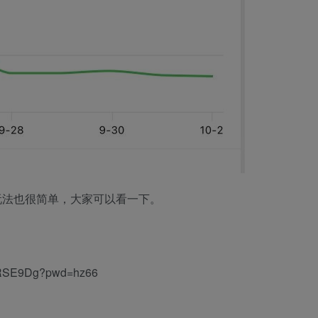
玩法也很简单，大家可以看一下。
PRSE9Dg?pwd=hz66