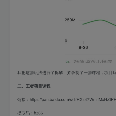
我把这套玩法进行了拆解，并录制了一套课程，项目
二、王者项目课程
链接：https://pan.baidu.com/s/1rRXz47WmlfMxHZt
提取码：hz66