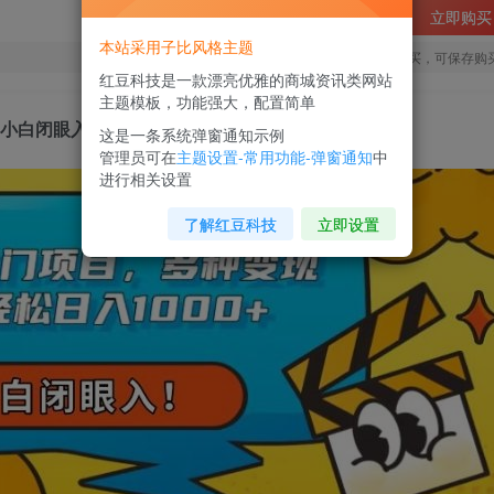
立即购买
本站采用子比风格主题
您当前未登录！建议登陆后购买，可保存购
红豆科技是一款漂亮优雅的商城资讯类网站
主题模板，功能强大，配置简单
，小白闭眼入！
这是一条系统弹窗通知示例
管理员可在
主题设置-常用功能-弹窗通知
中
进行相关设置
了解红豆科技
立即设置