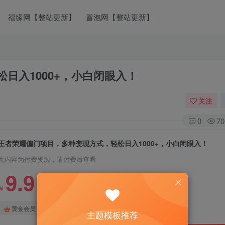
福缘网【整站更新】
冒泡网【整站更新】
日入1000+，小白闭眼入！
关注
0
70
王者荣耀偏门项目，多种变现方式，轻松日入1000+，小白闭眼入！
此内容为付费资源，请付费后查看
9.9
￥
免费
免费
黄金会员
钻石会员
主题模板推荐