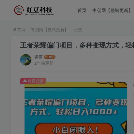
首页
中创网【整站更新】
首页
冒泡网【整站更新】
正文
王者荣耀偏门项目，多种变现方式，轻松
猴哥
2年前更新
付费资源