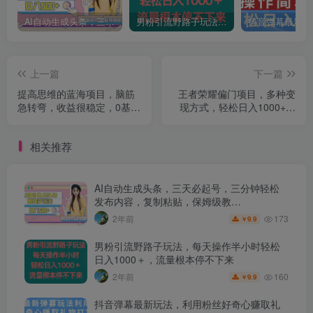
AI自动生成头条，三天必起号，三分钟轻松发布内容，复制粘贴，保姆级教…
男粉引流野路子玩法，每天操作半小时轻松日入1000＋，流量根本停不下来
上一篇
下一篇
提高思维的蓝海项目，脑筋
王者荣耀偏门项目，多种变
急转弯，收益很稳定，0基础
现方式，轻松日入1000+，
小白也能轻松上手
小白闭眼入！
相关推荐
AI自动生成头条，三天必起号，三分钟轻松
发布内容，复制粘贴，保姆级教…
173
2年前
9.9
￥
男粉引流野路子玩法，每天操作半小时轻松
日入1000＋，流量根本停不下来
160
2年前
9.9
￥
抖音弹幕最新玩法，利用粉丝好奇心赚取礼