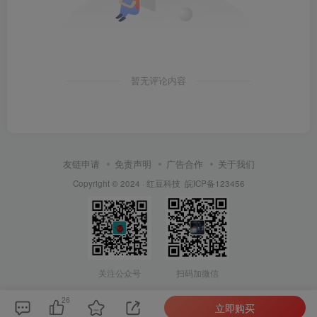
暂无评论内容
友链申请
免责声明
广告合作
关于我们
Copyright © 2024 ·
红豆科技
皖ICP备123456
关注公众号
扫码加微信
26
立即购买