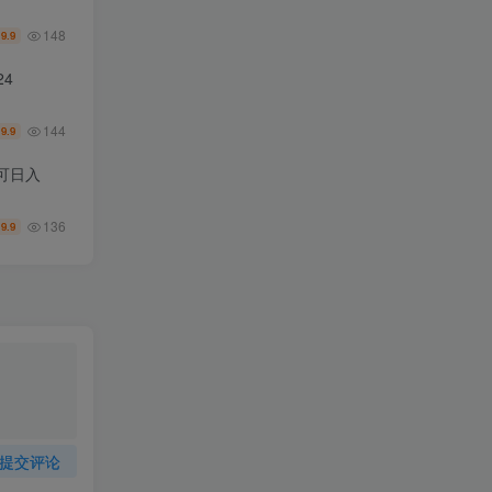
148
9.9
￥
4
144
9.9
￥
可日入
136
9.9
￥
提交评论