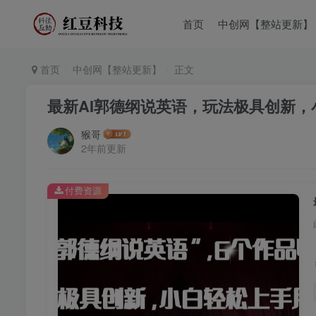
首页
中创网【整站更新】
首页
中创网【整站更新】
正文
最新AI郭德纲说英语，玩法极具创新
猴哥
2年前更新
付费资源