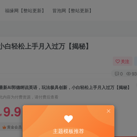
福缘网【整站更新】
冒泡网【整站更新】
，小白轻松上手月入过万【揭秘】
关注
0
93
最新AI郭德纲说英语，玩法极具创新，小白轻松上手月入过万【揭秘】
此内容为付费资源，请付费后查看
9.9
￥
免费
免费
黄金会员
钻石会员
主题模板推荐