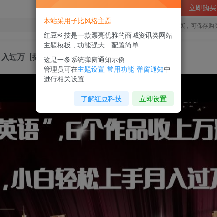
立即购买
本站采用子比风格主题
您当前未登录！建议登陆后购买，可保存购
红豆科技是一款漂亮优雅的商城资讯类网站
主题模板，功能强大，配置简单
月入过万【揭秘】
这是一条系统弹窗通知示例
管理员可在
主题设置-常用功能-弹窗通知
中
进行相关设置
了解红豆科技
立即设置