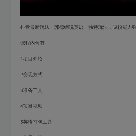
抖音最新玩法，郭德纲说英语，独特玩法，吸粉能力
课程内含有
1项目介绍
2变现方式
3准备工具
4项目视频
5英语打包工具