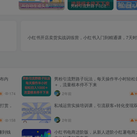
AI自动生成头条，三天必起号，三分钟轻松发布内容，复制粘贴，保姆级教…
男粉引流野路子玩法，每天操作半小时轻松日入1000＋，流量根本停不下来
小红书开店卖货实战训练营，小红书入门到精通课，7天
发布内
男粉引流野路子玩法，每天操作半小时轻松日
＋，流量根本停不下来
174
2年前
.9
打赏，
私域运营实操培训课，引流获客+转化变现
158
2年前
.9
赚到钱
小红书电商进阶版，从新人进阶小红薯电商