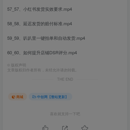
57_57、小红书发货实效要求.mp4
58_58、延迟发货的赔付标准.mp4
59_59、叭叭里一键拍单和自动发货.mp4
60_60、如何提升店铺DSR评分.mp4
©
版权声明
文章版权归作者所有，未经允许请勿转载。
THE END
商城
中创网【整站更新】
喜欢就支持一下吧