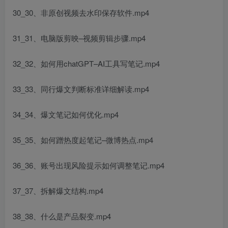
30_30、非原创视频去水印保存软件.mp4
31_31、电脑版剪映–视频剪辑步骤.mp4
32_32、如何用chatGPT–AI工具写笔记.mp4
33_33、同行爆文判断标准详细解读.mp4
34_34、爆文笔记如何优化.mp4
35_35、如何蹭热度起笔记–微博热点.mp4
36_36、账号出现风险提示如何调整笔记.mp4
37_37、拆解爆文结构.mp4
38_38、什么是产品裂变.mp4