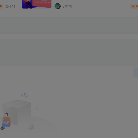
141
3年前
.9