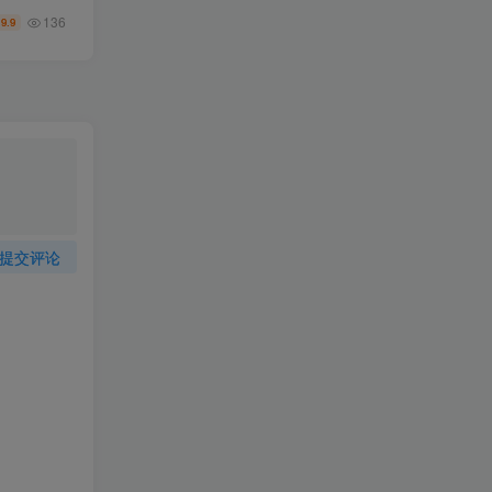
136
9.9
￥
提交评论