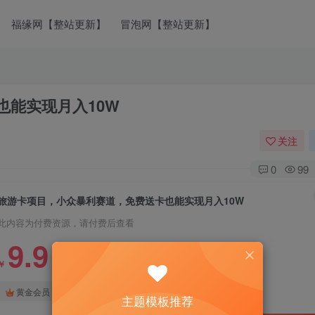
福缘网【整站更新】
冒泡网【整站更新】
也能实现月入10W
关注
0
99
旅游卡项目，小众暴利赛道，免费送卡也能实现月入10W
此内容为付费资源，请付费后查看
9.9
￥
免费
免费
黄金会员
钻石会员
主题模板推荐