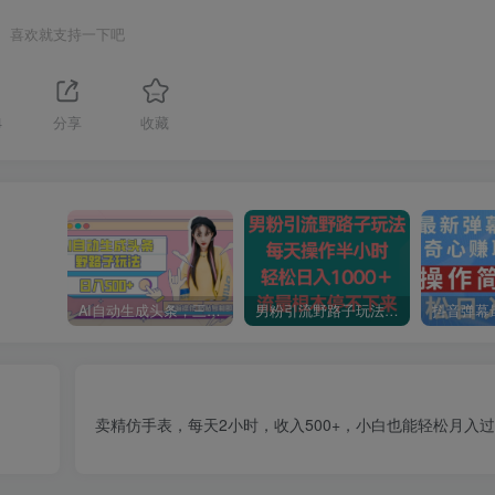
喜欢就支持一下吧
4
分享
收藏
AI自动生成头条，三天必起号，三分钟轻松发布内容，复制粘贴，保姆级教…
男粉引流野路子玩法，每天操作半小时轻松日入1000＋，流量根本停不下来
卖精仿手表，每天2小时，收入500+，小白也能轻松月入