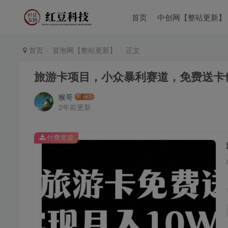
首页
中创网【整站更新】
首页
冒泡网【整站更新】
正文
旅游卡项目，小众暴利赛道，免费送卡
猴哥
2年前更新
付费资源