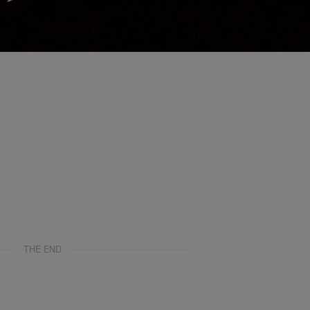
THE END