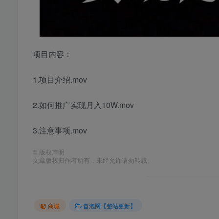
项目内容：
1.项目介绍.mov
2.如何推广实现月入10W.mov
3.注意事项.mov
©
版权声明
文章版权归作者所有，未经允许请勿转载。
商城
冒泡网【整站更新】