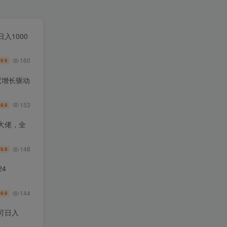
入1000
160
9.9
￥
双增长驱动
153
9.9
￥
大佬，全
148
9.9
￥
4
144
9.9
￥
可日入