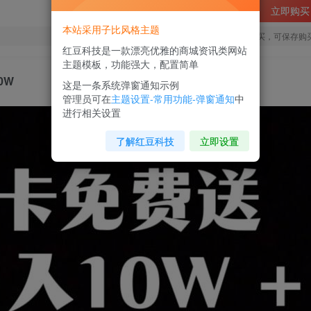
立即购买
本站采用子比风格主题
您当前未登录！建议登陆后购买，可保存购
红豆科技是一款漂亮优雅的商城资讯类网站
主题模板，功能强大，配置简单
0W
这是一条系统弹窗通知示例
管理员可在
主题设置-常用功能-弹窗通知
中
进行相关设置
了解红豆科技
立即设置