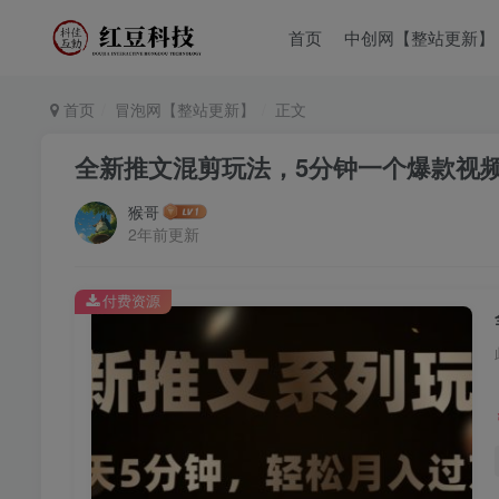
首页
中创网【整站更新】
首页
冒泡网【整站更新】
正文
全新推文混剪玩法，5分钟一个爆款视
猴哥
2年前更新
付费资源