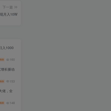
下一篇
现月入10W
入1000
160
9.9
￥
双增长驱动
153
9.9
￥
大佬，全
148
9.9
￥