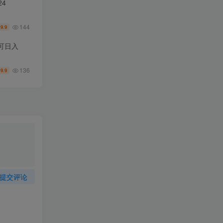
4
144
9.9
￥
可日入
136
9.9
￥
提交评论