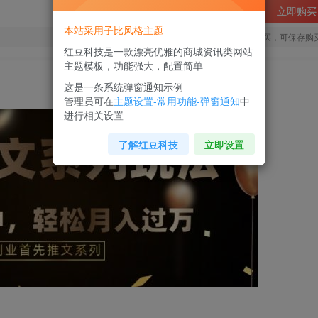
立即购买
本站采用子比风格主题
您当前未登录！建议登陆后购买，可保存购
红豆科技是一款漂亮优雅的商城资讯类网站
主题模板，功能强大，配置简单
这是一条系统弹窗通知示例
管理员可在
主题设置-常用功能-弹窗通知
中
进行相关设置
了解红豆科技
立即设置