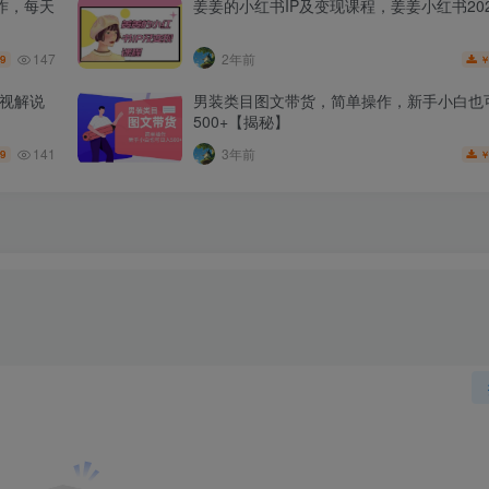
作，每天
姜姜的小红书IP及变现课程，姜姜小红书202
147
2年前
.9
影视解说
男装类目图文带货，简单操作，新手小白也
500+【揭秘】
141
3年前
.9