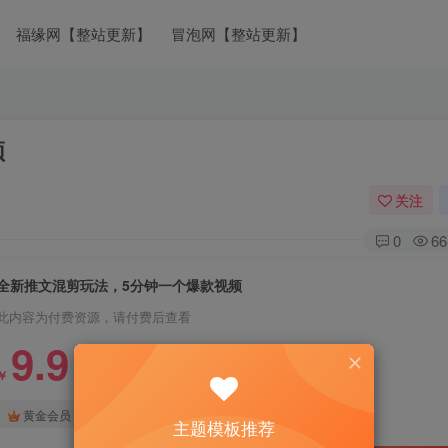
福缘网【整站更新】
冒泡网【整站更新】
频
关注
0
66
全新推文混剪玩法，5分钟一个爆款视频
此内容为付费资源，请付费后查看
9.9
￥
免费
免费
黄金会员
钻石会员
主题模板推荐