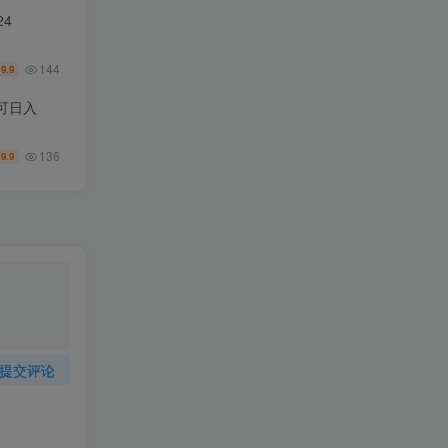
4
144
9.9
￥
可日入
136
9.9
￥
提交评论