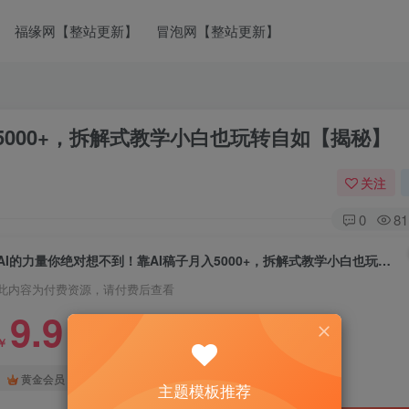
福缘网【整站更新】
冒泡网【整站更新】
5000+，拆解式教学小白也玩转自如【揭秘】
关注
0
81
AI的力量你绝对想不到！靠AI稿子月入5000+，拆解式教学小白也玩转自如【揭秘】
此内容为付费资源，请付费后查看
9.9
￥
免费
免费
黄金会员
钻石会员
主题模板推荐