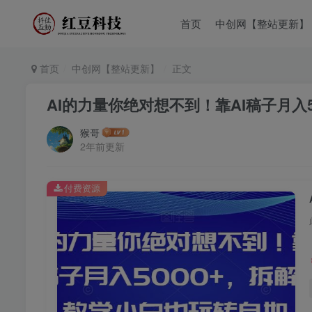
首页
中创网【整站更新】
首页
中创网【整站更新】
正文
AI的力量你绝对想不到！靠AI稿子月入
猴哥
2年前更新
付费资源