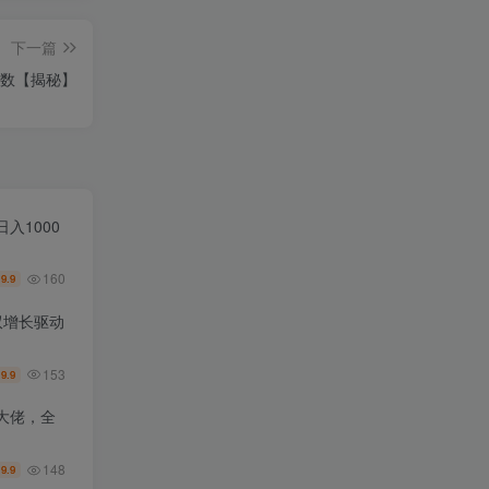
下一篇
位数【揭秘】
入1000
160
9.9
￥
双增长驱动
153
9.9
￥
大佬，全
148
9.9
￥