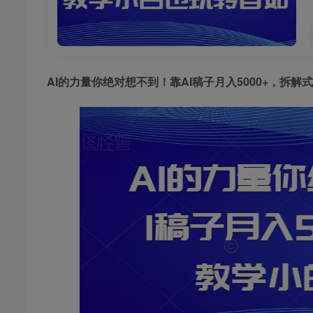
AI的力量你绝对想不到！靠AI稿子月入5000+，拆