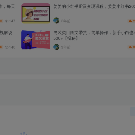
作，每天
姜姜的小红书IP及变现课程，姜姜小红书202
147
2年前
.9
影视解说
男装类目图文带货，简单操作，新手小白也
500+【揭秘】
140
3年前
.9