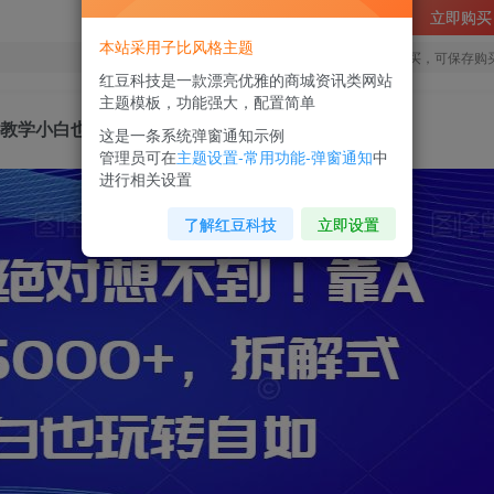
立即购买
本站采用子比风格主题
您当前未登录！建议登陆后购买，可保存购
红豆科技是一款漂亮优雅的商城资讯类网站
主题模板，功能强大，配置简单
解式教学小白也玩转自如【揭秘】
这是一条系统弹窗通知示例
管理员可在
主题设置-常用功能-弹窗通知
中
进行相关设置
了解红豆科技
立即设置