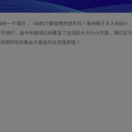
一个项目，《AI的力量你绝对想不到！靠AI稿子月入5000+
手就行。如今AI领域已经覆盖了生活的大大小小方面，我们正
何用AI写作教会大家如何去实现变现！