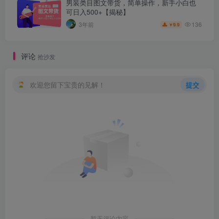
男装类目图文带货，简单操作，新手小白也
可日入500+【揭秘】
136
3年前
9.9
￥
评论
抢沙发
欢迎您留下宝贵的见解！
提交
暂无评论内容