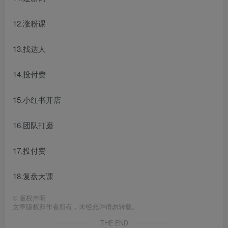
12.涨粉课
13.找达人
14.投付费
15.小红书开店
16.团队打磨
17.投付费
18.复盘大课
©
版权声明
文章版权归作者所有，未经允许请勿转载。
THE END