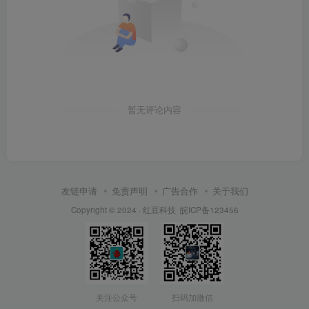
暂无评论内容
友链申请
免责声明
广告合作
关于我们
Copyright © 2024 ·
红豆科技
皖ICP备123456
关注公众号
扫码加微信