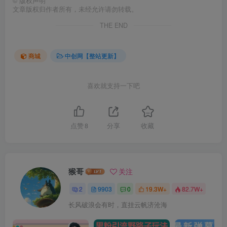
©
版权声明
文章版权归作者所有，未经允许请勿转载。
THE END
商城
中创网【整站更新】
喜欢就支持一下吧
点赞
8
分享
收藏
猴哥
关注
2
9903
0
19.3W+
82.7W+
长风破浪会有时，直挂云帆济沧海