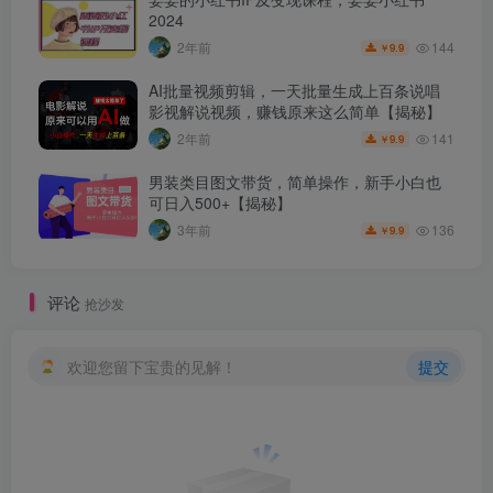
2024
144
2年前
9.9
￥
AI批量视频剪辑，一天批量生成上百条说唱
影视解说视频，赚钱原来这么简单【揭秘】
141
2年前
9.9
￥
男装类目图文带货，简单操作，新手小白也
可日入500+【揭秘】
136
3年前
9.9
￥
评论
抢沙发
欢迎您留下宝贵的见解！
提交