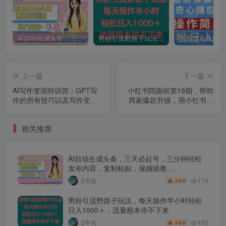
AI自动生成头条，三天必起号，三分钟轻松发布内容，复制粘贴，保姆级教…
男粉引流野路子玩法，每天操作半小时轻松日入1000＋，流量根本停不下来
上一篇
下一篇
AI写作变现特训营：GPT写
小红书陪跑班第19期，帮助
作的所有技巧以及写作变现
商家爆款升级，用小红书引
的具体方法（141节课）
流，打造淘宝爆款
相关推荐
AI自动生成头条，三天必起号，三分钟轻松
发布内容，复制粘贴，保姆级教…
174
2年前
9.9
￥
男粉引流野路子玩法，每天操作半小时轻松
日入1000＋，流量根本停不下来
160
2年前
9.9
￥