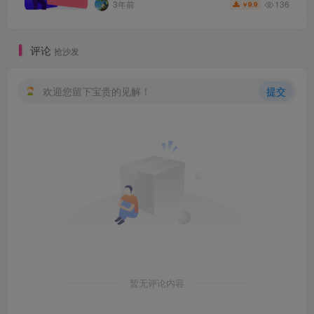
136
3年前
9.9
￥
评论
抢沙发
欢迎您留下宝贵的见解！
提交
暂无评论内容