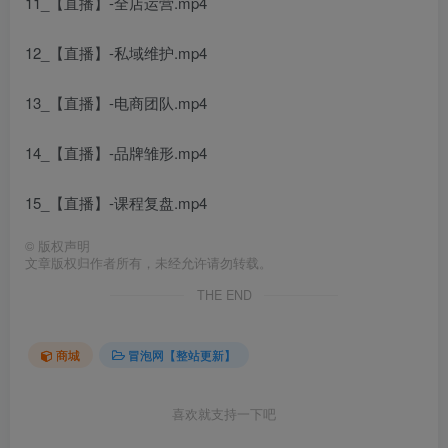
11_【直播】-全店运营.mp4
12_【直播】-私域维护.mp4
13_【直播】-电商团队.mp4
14_【直播】-品牌雏形.mp4
15_【直播】-课程复盘.mp4
©
版权声明
文章版权归作者所有，未经允许请勿转载。
THE END
商城
冒泡网【整站更新】
喜欢就支持一下吧