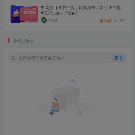
男装类目图文带货，简单操作，新手小白也
可日入500+【揭秘】
136
3年前
9.9
￥
评论
抢沙发
欢迎您留下宝贵的见解！
提交