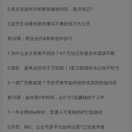
2.发文后如何分析数据修改内容，盘活笔记?
3.提升互动量的那些屡试不爽的技巧大公开
第12课：商业合作&商单创作技巧
1.为什么金主爸爸不找你？4个方法让恰饭合作源源不断
2.报价、接单这些坑千万别踩！1套万能报价法让你不吃亏
3.一接广告数据差？手把手教学如何创作优质的恰饭内容
第13课：如何用1年时间，从0-1打造赚钱的个人IP
1.一年全网20w粉丝，普通人可复制的IP打造路径
2.抖音、B站、公众号多平台如何运营?三倍速升级