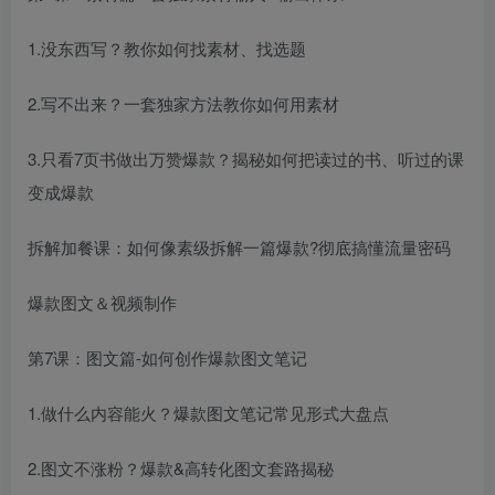
1.没东西写？教你如何找素材、找选题
2.写不出来？一套独家方法教你如何用素材
3.只看7页书做出万赞爆款？揭秘如何把读过的书、听过的课
变成爆款
拆解加餐课：如何像素级拆解一篇爆款?彻底搞懂流量密码
爆款图文＆视频制作
第7课：图文篇-如何创作爆款图文笔记
1.做什么内容能火？爆款图文笔记常见形式大盘点
2.图文不涨粉？爆款&高转化图文套路揭秘