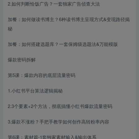
2.如何判断恰饭广告？一套独家广告侦查大法
加餐：如何做读书博主？6种读书博主呈现方式&变现路径揭
秘
加餐：如何搭建选题库？一套保姆级选题法&万能模版
爆款密码拆解
第5课：爆款内容的底层流量密码
1.小红书平台算法逻辑揭秘
2.3个要素+2个方法，彻底搞懂小红书爆款流量密码
3.爆款不涨粉？手把手教学如何创作高转粉率内容
第6课：素材篇-1套独家素材输入&输出体系