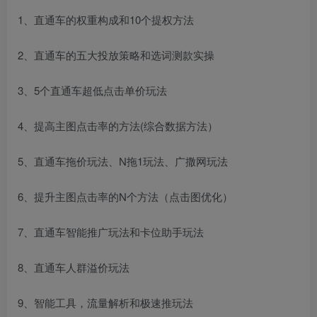
1、直通车的权重构成和10个提权方法
2、直通车的五大投放策略和选词测款实操
3、5个直通车超低点击单价玩法
4、提高主图点击率的方法(综合数据方法）
5、直通车拖价玩法、N拖1玩法、广撒网玩法
6、提升主图点击率的N个方法（点击图优化）
7、直通车智能推广玩法和卡位助手玩法
8、直通车人群溢价玩法
9、智能工具，流量解析和极速推玩法