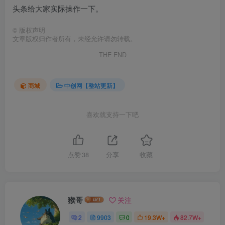
头条给大家实际操作一下。
©
版权声明
文章版权归作者所有，未经允许请勿转载。
THE END
商城
中创网【整站更新】
喜欢就支持一下吧
点赞
38
分享
收藏
猴哥
关注
2
9903
0
19.3W+
82.7W+