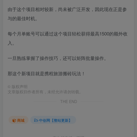
由于这个项目相对较新，尚未被广泛开发，因此现在正是参
与的最佳时机。
每个月单账号可以通过这个项目轻松获得最高1500的额外收
入。
一旦熟练掌握了操作技巧，还可以矩阵批量操作。
那这个新项目就是携程旅游搬砖玩法！
©
版权声明
文章版权归作者所有，未经允许请勿转载。
THE END
商城
中创网【整站更新】