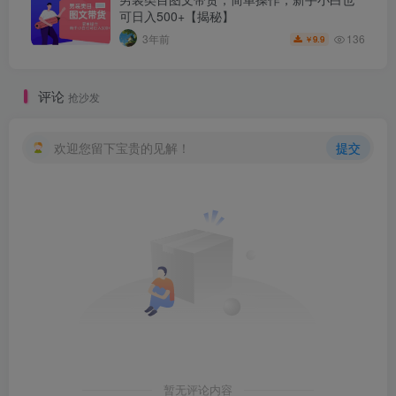
可日入500+【揭秘】
136
3年前
9.9
￥
评论
抢沙发
欢迎您留下宝贵的见解！
提交
暂无评论内容