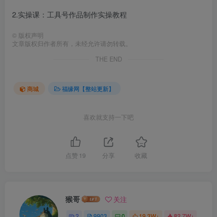
2.实操课：工具号作品制作实操教程
©
版权声明
文章版权归作者所有，未经允许请勿转载。
THE END
商城
福缘网【整站更新】
喜欢就支持一下吧
点赞
19
分享
收藏
猴哥
关注
2
9903
0
19.3W+
82.7W+