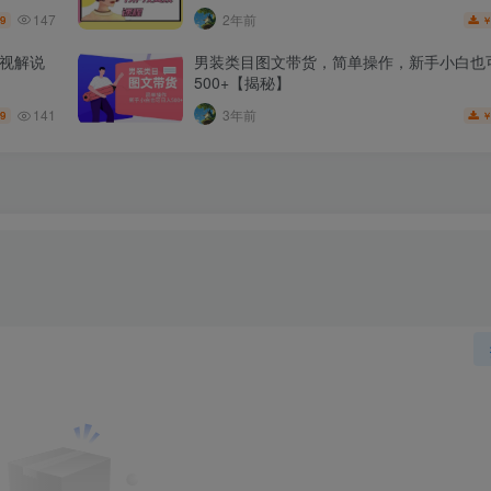
147
2年前
.9
影视解说
男装类目图文带货，简单操作，新手小白也
500+【揭秘】
141
3年前
.9