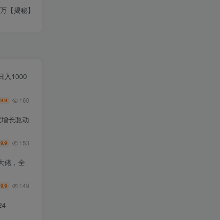
过万【揭秘】
入1000
160
9.9
￥
双增长驱动
153
9.9
￥
大佬，全
149
9.9
￥
4