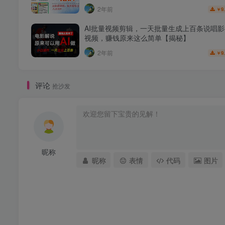
2年前
9
￥
AI批量视频剪辑，一天批量生成上百条说唱
视频，赚钱原来这么简单【揭秘】
2年前
9
￥
评论
抢沙发
昵称
昵称
表情
代码
图片