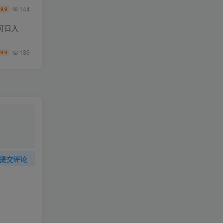
144
9.9
￥
可日入
136
9.9
￥
提交评论