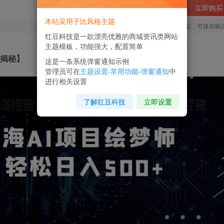
立即购买
本站采用子比风格主题
您当前未登录！建议登陆后购买，可保存购
红豆科技是一款漂亮优雅的商城资讯类网站
主题模板，功能强大，配置简单
【揭秘】
这是一条系统弹窗通知示例
管理员可在
主题设置-常用功能-弹窗通知
中
进行相关设置
了解红豆科技
立即设置