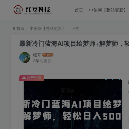
首页
中创网【整站更新】
首页
中创网【整站更新】
正文
最新冷门蓝海AI项目绘梦师+解梦师，轻
猴哥
2年前更新
付费资源