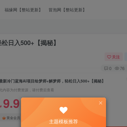
福缘网【整站更新】
冒泡网【整站更新】
松日入500+【揭秘】
关注
0
76
最新冷门蓝海AI项目绘梦师+解梦师，轻松日入500+【揭秘】
此内容为付费资源，请付费后查看
9.9
￥
免费
免费
黄金会员
钻石会员
主题模板推荐