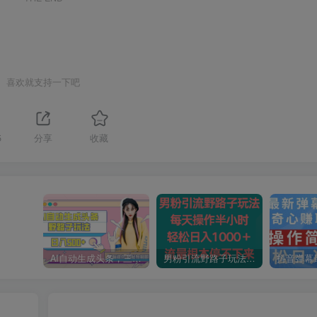
喜欢就支持一下吧
5
分享
收藏
AI自动生成头条，三天必起号，三分钟轻松发布内容，复制粘贴，保姆级教…
男粉引流野路子玩法，每天操作半小时轻松日入1000＋，流量根本停不下来