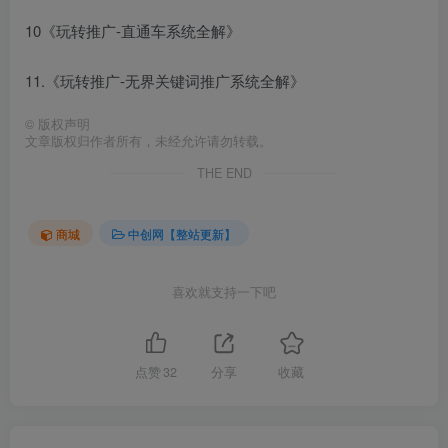
10《玩转推广-直通车系统全解》
11.《玩转推广-无界关键词推广系统全解》
©
版权声明
文章版权归作者所有，未经允许请勿转载。
THE END
商城
中创网【整站更新】
喜欢就支持一下吧
点赞
32
分享
收藏