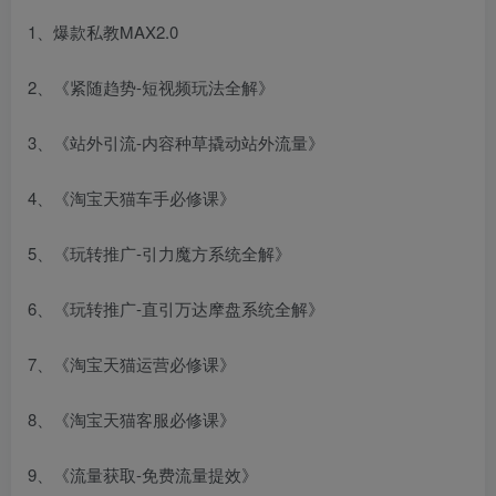
1、爆款私教MAX2.0
2、《紧随趋势-短视频玩法全解》
3、《站外引流-内容种草撬动站外流量》
4、《淘宝天猫车手必修课》
5、《玩转推广-引力魔方系统全解》
6、《玩转推广-直引万达摩盘系统全解》
7、《淘宝天猫运营必修课》
8、《淘宝天猫客服必修课》
9、《流量获取-免费流量提效》