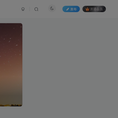
发布
开通会员