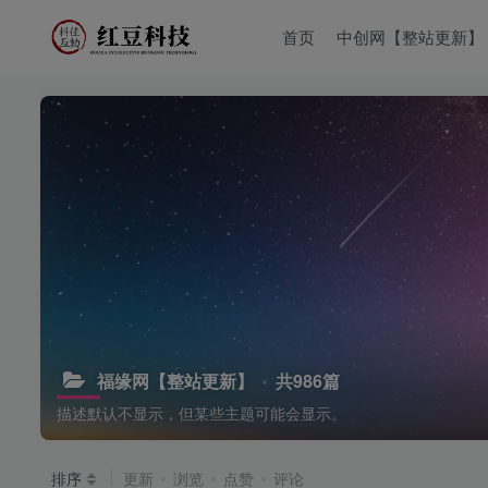
首页
中创网【整站更新】
福缘网【整站更新】
共986篇
描述默认不显示，但某些主题可能会显示。
排序
更新
浏览
点赞
评论