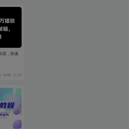
松实现，快速
0
80
19