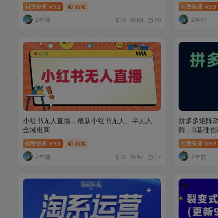
付费资源
9.9
商城
付费资源
9.9
￥
￥
2年前
2年前
0
84
20
小红书无人直播，​最新小红书无人、半无人、
拼多多矩阵
全域电商
阵，0基础
付费资源
9.9
商城
付费资源
9.9
￥
￥
2年前
2年前
0
97
17