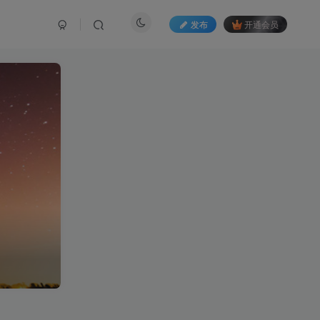
发布
开通会员