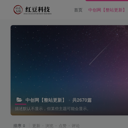
首页
中创网【整站更新】
中创网【整站更新】
共2670篇
描述默认不显示，但某些主题可能会显示。
排序
更新
浏览
点赞
评论