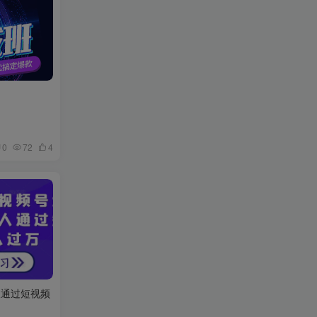
0
72
4
人通过短视频