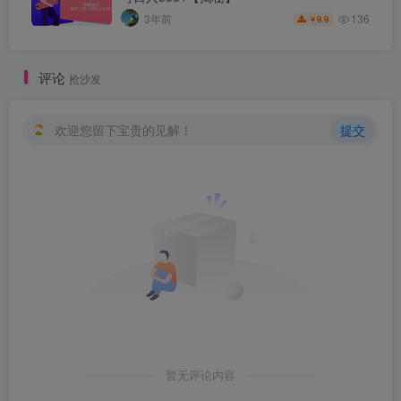
136
3年前
9.9
￥
评论
抢沙发
欢迎您留下宝贵的见解！
提交
暂无评论内容