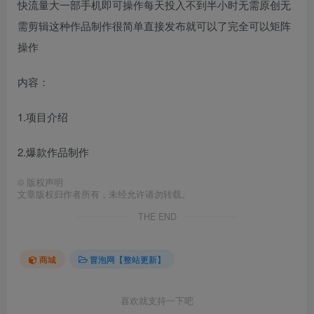
快流量大一部手机即可操作每天投入不到半小时无需原创无
需剪辑这种作品制作很简单直接发布就可以了完全可以矩阵
操作
内容：
1.项目介绍
2.爆款作品制作
©
版权声明
文章版权归作者所有，未经允许请勿转载。
THE END
商城
冒泡网【整站更新】
喜欢就支持一下吧