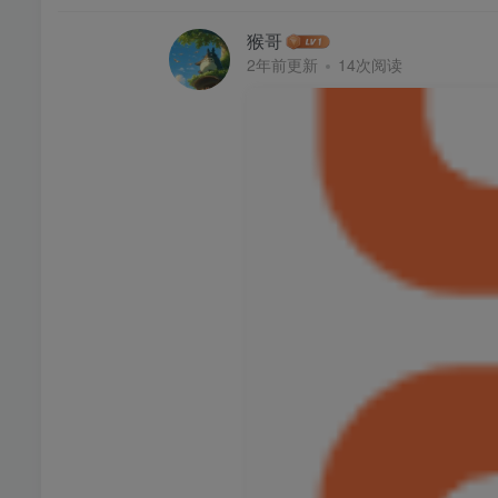
猴哥
2年前更新
14次阅读