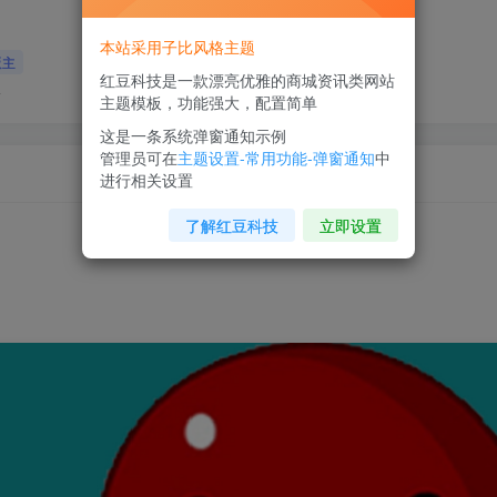
本站采用子比风格主题
版主
红豆科技是一款漂亮优雅的商城资讯类网站
海
主题模板，功能强大，配置简单
这是一条系统弹窗通知示例
管理员可在
主题设置-常用功能-弹窗通知
中
进行相关设置
了解红豆科技
立即设置