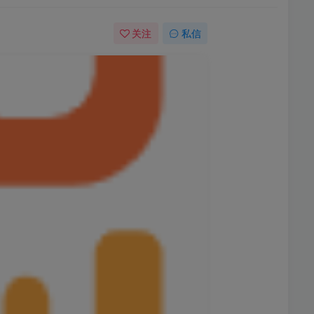
关注
私信