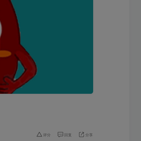
评分
回复
分享