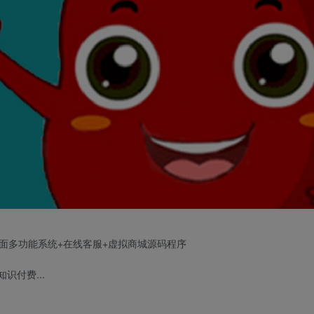
面多功能系统+在线客服+虚拟商城源码程序
识付费...