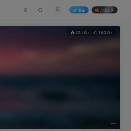
发布
开通会员
82.7W+
19.3W+