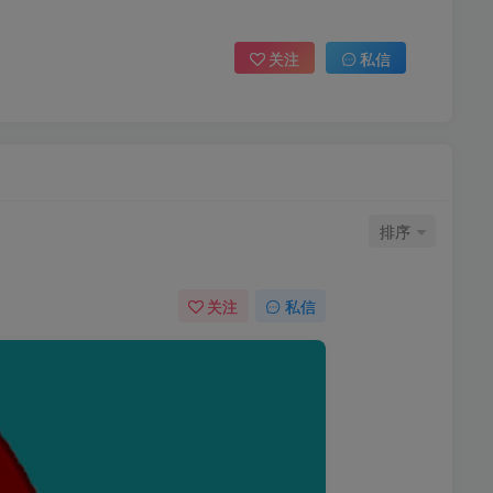
关注
私信
排序
关注
私信