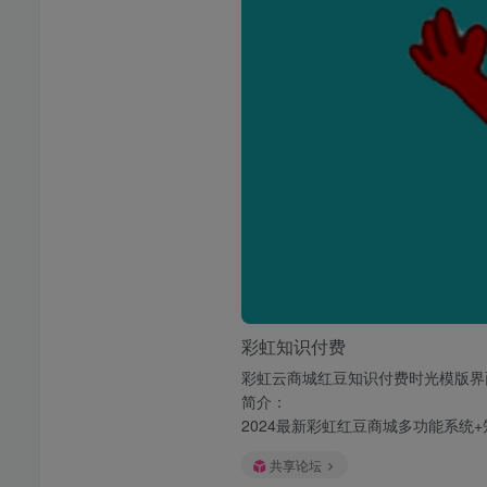
彩虹知识付费
彩虹云商城红豆知识付费时光模版界
简介：
2024最新彩虹红豆商城多功能系统+知
共享论坛