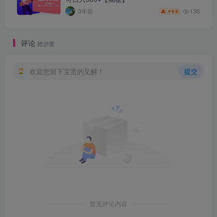
136
3年前
9.9
￥
评论
抢沙发
欢迎您留下宝贵的见解！
提交
暂无评论内容