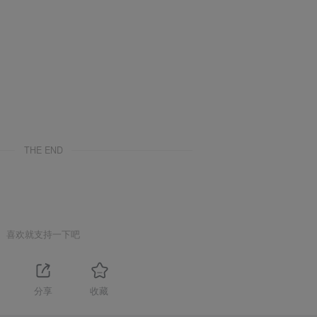
THE END
喜欢就支持一下吧
分享
收藏