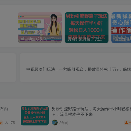
AI自动生成头条，三天必起号，三分钟轻松发布内容，复制粘贴，保姆级教…
男粉引流野路子玩法，每天操作半小时轻松日入1000＋，流量根本停不下来
中视频冷门玩法，一秒吸引观众，播放量轻松十万+，保
发布内
男粉引流野路子玩法，每天操作半小时轻松日
＋，流量根本停不下来
175
2年前
.9