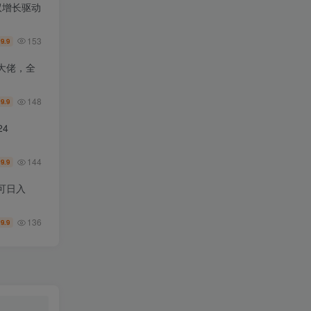
双增长驱动
153
9.9
￥
大佬，全
148
9.9
￥
4
144
9.9
￥
可日入
136
9.9
￥