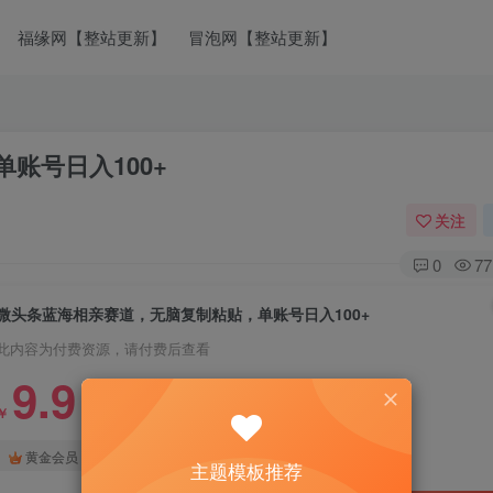
福缘网【整站更新】
冒泡网【整站更新】
账号日入100+
关注
0
77
微头条蓝海相亲赛道，无脑复制粘贴，单账号日入100+
此内容为付费资源，请付费后查看
9.9
￥
免费
免费
黄金会员
钻石会员
主题模板推荐