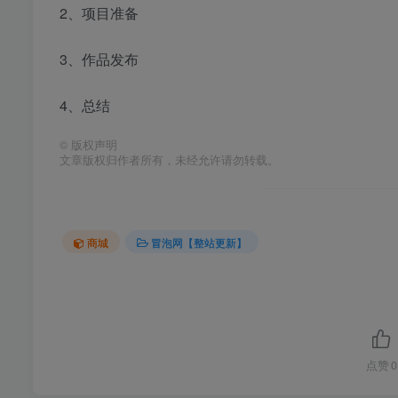
2、项目准备
3、作品发布
4、总结
©
版权声明
文章版权归作者所有，未经允许请勿转载。
商城
冒泡网【整站更新】
点赞
0