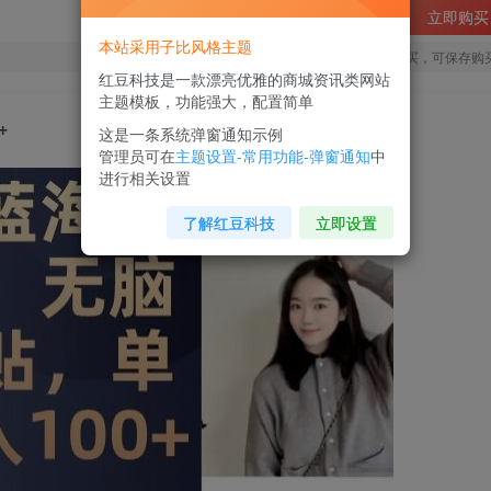
立即购买
本站采用子比风格主题
您当前未登录！建议登陆后购买，可保存购
红豆科技是一款漂亮优雅的商城资讯类网站
主题模板，功能强大，配置简单
+
这是一条系统弹窗通知示例
管理员可在
主题设置-常用功能-弹窗通知
中
进行相关设置
了解红豆科技
立即设置