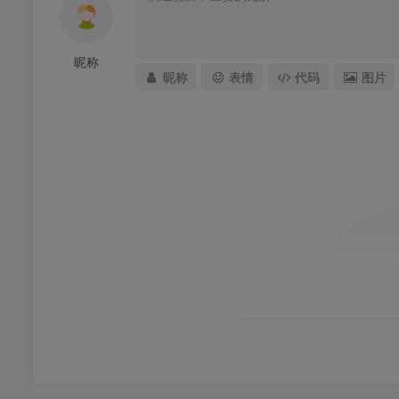
昵称
昵称
表情
代码
图片