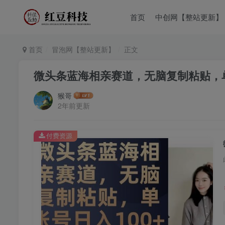
首页
中创网【整站更新】
首页
冒泡网【整站更新】
正文
微头条蓝海相亲赛道，无脑复制粘贴，单
猴哥
2年前更新
付费资源