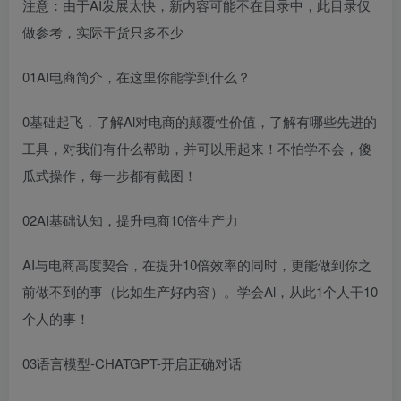
注意：由于AI发展太快，新内容可能不在目录中，此目录仅
做参考，实际干货只多不少
01AI电商简介，在这里你能学到什么？
0基础起飞，了解Al对电商的颠覆性价值，了解有哪些先进的
工具，对我们有什么帮助，并可以用起来！不怕学不会，傻
瓜式操作，每一步都有截图！
02AI基础认知，提升电商10倍生产力
AI与电商高度契合，在提升10倍效率的同时，更能做到你之
前做不到的事（比如生产好内容）。学会Al，从此1个人干10
个人的事！
03语言模型-CHATGPT-开启正确对话