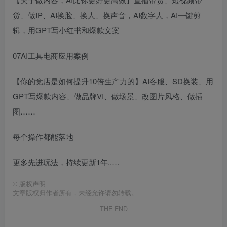
货、做IP、AI换脸、换人、换声音，AI数字人，AI一键剪
辑，用GPT写小红书和爆款文案
07AI工具电商应用案例
【你的竞店是如何提升10倍生产力的】AI客服、SD换装、用
GPT写爆款内容、做品牌VI、做场景、改图片风格、做插
图……
每个操作都能落地
更多先进玩法，持续更新1年..…
©
版权声明
文章版权归作者所有，未经允许请勿转载。
THE END