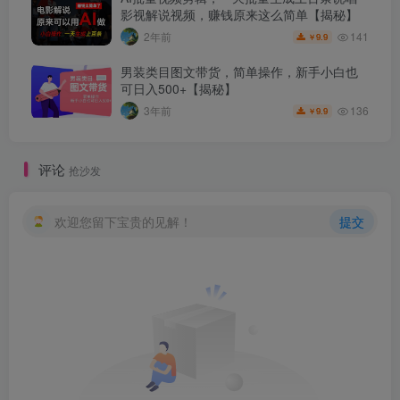
影视解说视频，赚钱原来这么简单【揭秘】
141
2年前
9.9
￥
男装类目图文带货，简单操作，新手小白也
可日入500+【揭秘】
136
3年前
9.9
￥
评论
抢沙发
欢迎您留下宝贵的见解！
提交