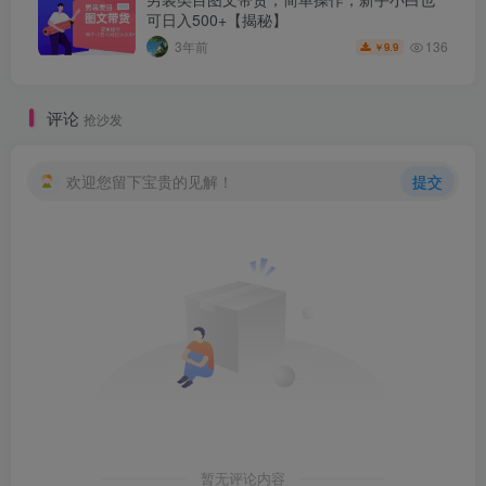
可日入500+【揭秘】
136
3年前
9.9
￥
评论
抢沙发
欢迎您留下宝贵的见解！
提交
暂无评论内容