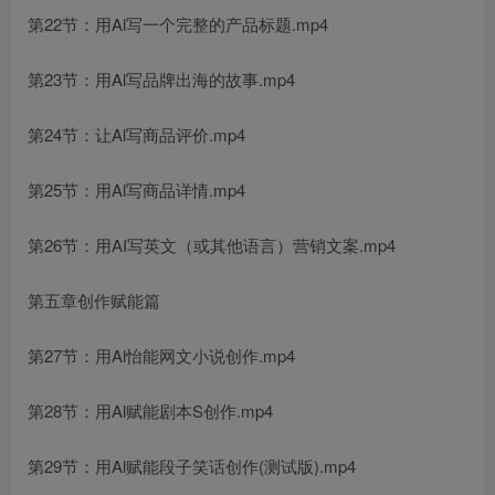
第22节：用Al写一个完整的产品标题.mp4
第23节：用Al写品牌出海的故事.mp4
第24节：让Al写商品评价.mp4
第25节：用Al写商品详情.mp4
第26节：用AI写英文（或其他语言）营销文案.mp4
第五章创作赋能篇
第27节：用Al怡能网文小说创作.mp4
第28节：用Al赋能剧本S创作.mp4
第29节：用Al赋能段子笑话创作(测试版).mp4