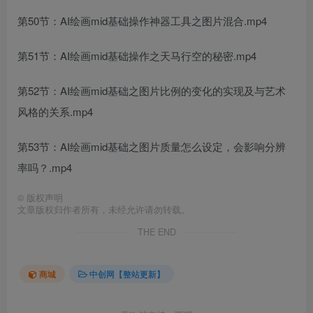
第50节：AI绘画mid基础操作神器工具之图片混合.mp4
第51节：AI绘画mid基础操作之天马行空的秘密.mp4
第52节：AI绘画mid基础之图片比例的变化的实现及与艺术
风格的关系.mp4
第53节：AI绘画mid基础之图片质量怎么设定，会影响分辨
率吗？.mp4
©
版权声明
文章版权归作者所有，未经允许请勿转载。
THE END
商城
中创网【整站更新】