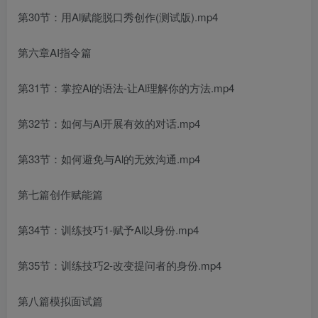
第30节：用Al赋能脱口秀创作(测试版).mp4
第六章AI指令篇
第31节：掌控Al的语法-让Al理解你的方法.mp4
第32节：如何与Al开展有效的对话.mp4
第33节：如何避免与Al的无效沟通.mp4
第七篇创作赋能篇
第34节：训练技巧1-赋予Al以身份.mp4
第35节：训练技巧2-改变提问者的身份.mp4
第八篇模拟面试篇