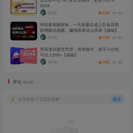
2024
144
2年前
9.9
￥
AI批量视频剪辑，一天批量生成上百条说唱
影视解说视频，赚钱原来这么简单【揭秘】
141
2年前
9.9
￥
男装类目图文带货，简单操作，新手小白也
可日入500+【揭秘】
136
3年前
9.9
￥
评论
抢沙发
欢迎您留下宝贵的见解！
提交