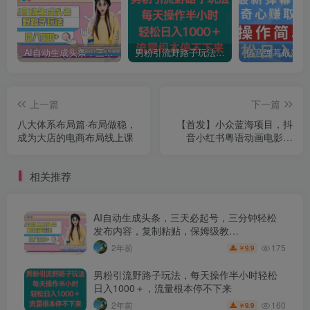
AI自动生成头条，三天必起号，三分钟轻松发布内容，复制粘贴，保姆级教…
男粉引流野路子玩法，每天操作半小时轻松日入1000＋，流量根本停不下来
上一篇
下一篇
八大体系布局篇·布局做稳，
【首发】小众蓝海项目，抖
成为大店的电商布局线上课
音小红书粤语动画电影玩
法，日入1000+
相关推荐
AI自动生成头条，三天必起号，三分钟轻松
发布内容，复制粘贴，保姆级教…
175
2年前
9.9
￥
男粉引流野路子玩法，每天操作半小时轻松
日入1000＋，流量根本停不下来
160
2年前
9.9
￥