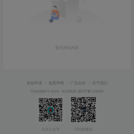
暂无评论内容
友链申请
免责声明
广告合作
关于我们
Copyright © 2024 ·
红豆科技
皖ICP备123456
关注公众号
扫码加微信