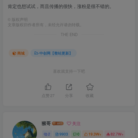
肯定也想试试，而且传播的很快，涨粉是很不错的。
©
版权声明
文章版权归作者所有，未经允许请勿转载。
THE END
商城
中创网【整站更新】
喜欢就支持一下吧
点赞
27
分享
收藏
猴哥
关注
2
9903
0
19.3W+
82.7W+