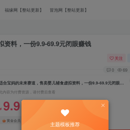
福缘网【整站更新】
冒泡网【整站更新】
料，一份9.9-69.9元闭眼赚钱
关注
0
69
适合宝妈的未来赛道，售卖婴儿辅食虚拟资料，一份9.9-69.9元闭眼赚钱
此内容为付费资源，请付费后查看
9.9
￥
免费
免费
黄金会员
钻石会员
主题模板推荐