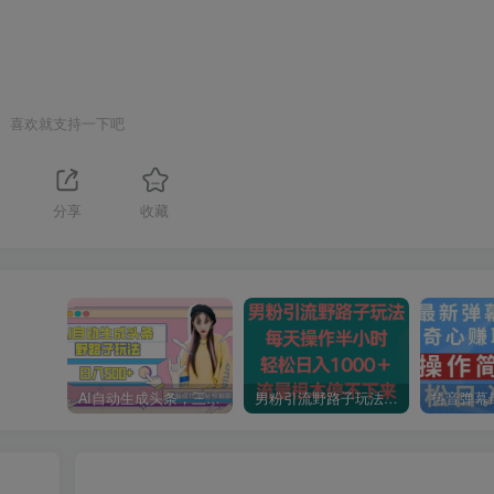
喜欢就支持一下吧
1
分享
收藏
AI自动生成头条，三天必起号，三分钟轻松发布内容，复制粘贴，保姆级教…
男粉引流野路子玩法，每天操作半小时轻松日入1000＋，流量根本停不下来