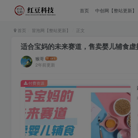
首页
中创网【整站更新】
首页
冒泡网【整站更新】
正文
适合宝妈的未来赛道，售卖婴儿辅食虚拟资
猴哥
2年前更新
付费资源