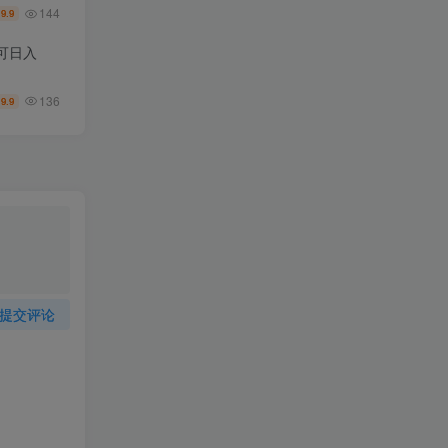
144
9.9
￥
可日入
136
9.9
￥
提交评论