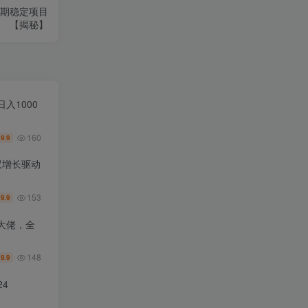
期稳定项目
【揭秘】
入1000
160
9.9
￥
双增长驱动
153
9.9
￥
大佬，全
148
9.9
￥
4