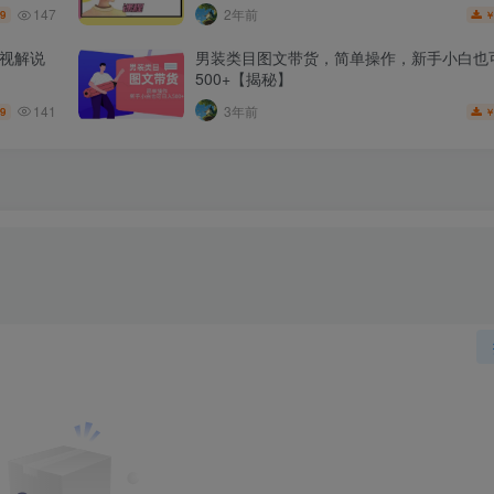
147
2年前
.9
影视解说
男装类目图文带货，简单操作，新手小白也
500+【揭秘】
141
3年前
.9