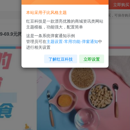
立即购买
本站采用子比风格主题
您当前未登录！建议登陆后购买，可保存购
红豆科技是一款漂亮优雅的商城资讯类网站
主题模板，功能强大，配置简单
69.9元闭眼赚钱
这是一条系统弹窗通知示例
管理员可在
主题设置-常用功能-弹窗通知
中
进行相关设置
了解红豆科技
立即设置