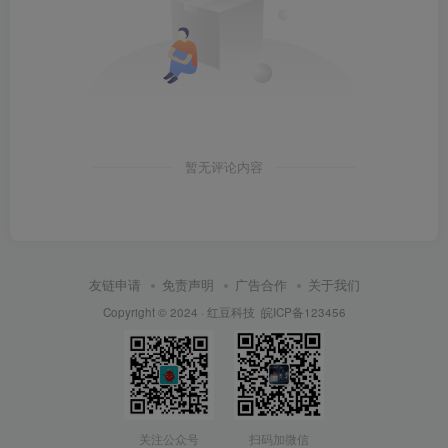
暂无评论内容
友链申请
免责声明
广告合作
关于我们
Copyright © 2024 ·
红豆科技
皖ICP备123456
关注公众号
扫码加微信