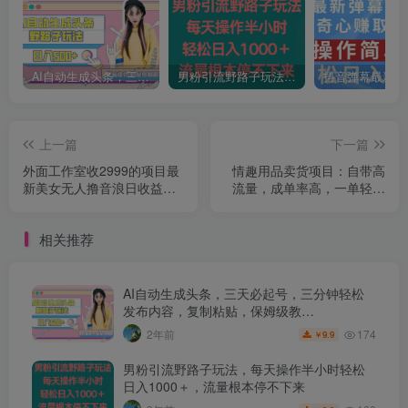
AI自动生成头条，三天必起号，三分钟轻松发布内容，复制粘贴，保姆级教…
男粉引流野路子玩法，每天操作半小时轻松日入1000＋，流量根本停不下来
上一篇
下一篇
外面工作室收2999的项目最
情趣用品卖货项目：自带高
新美女无人撸音浪日收益几
流量，成单率高，一单轻松
百到几千【教程+软件】（仅
破百元
揭秘）
相关推荐
AI自动生成头条，三天必起号，三分钟轻松
发布内容，复制粘贴，保姆级教…
174
2年前
9.9
￥
男粉引流野路子玩法，每天操作半小时轻松
日入1000＋，流量根本停不下来