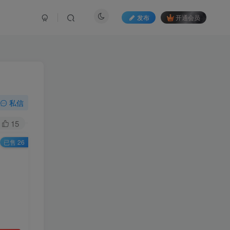
发布
开通会员
私信
15
已售 26