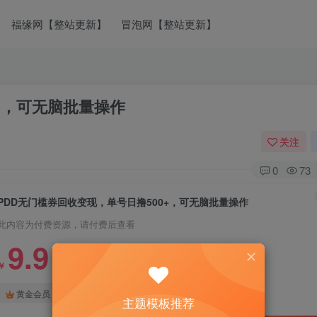
福缘网【整站更新】
冒泡网【整站更新】
+，可无脑批量操作
关注
0
73
PDD无门槛券回收变现，单号日撸500+，可无脑批量操作
此内容为付费资源，请付费后查看
9.9
￥
免费
免费
黄金会员
钻石会员
主题模板推荐