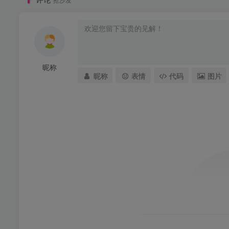
昵称
昵称
表情
代码
图片