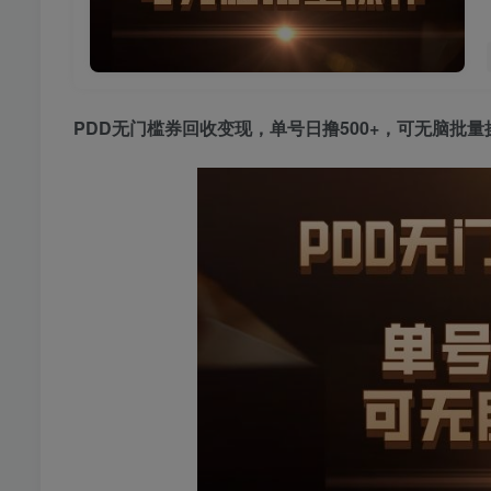
PDD无门槛券回收变现
，单号日撸500+，可无脑批量