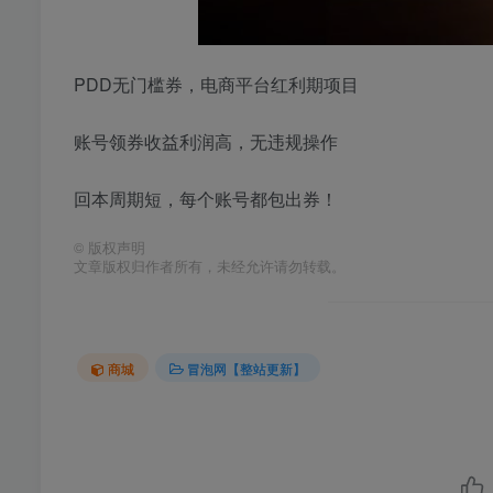
PDD无门槛券，电商平台红利期项目
账号领券收益利润高，无违规操作
回本周期短，每个账号都包出券！
©
版权声明
文章版权归作者所有，未经允许请勿转载。
商城
冒泡网【整站更新】