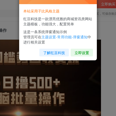
立即购买
本站采用子比风格主题
您当前未登录！建议登陆后购买，可保存购
红豆科技是一款漂亮优雅的商城资讯类网站
主题模板，功能强大，配置简单
操作
这是一条系统弹窗通知示例
管理员可在
主题设置-常用功能-弹窗通知
中
进行相关设置
了解红豆科技
立即设置