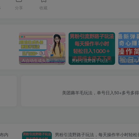
5
分享
收藏
AI自动生成头条，三天必起号，三分钟轻松发布内容，复制粘贴，保姆级教…
男粉引流野路子玩法，每天操作半小时轻松日入1000＋，流量根本停不下来
美团薅羊毛玩法，单号日入50+多号多
发布内
男粉引流野路子玩法，每天操作半小时轻松日