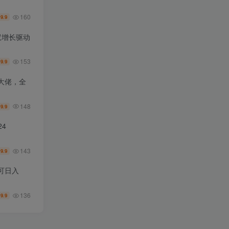
160
9.9
￥
双增长驱动
153
9.9
￥
大佬，全
148
9.9
￥
4
143
9.9
￥
可日入
136
9.9
￥