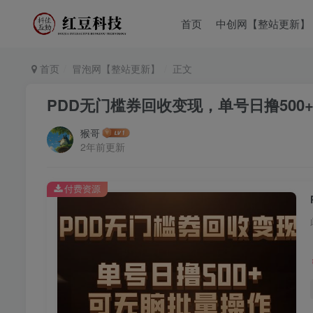
首页
中创网【整站更新】
首页
冒泡网【整站更新】
正文
PDD无门槛券回收变现，单号日撸500
猴哥
2年前更新
付费资源