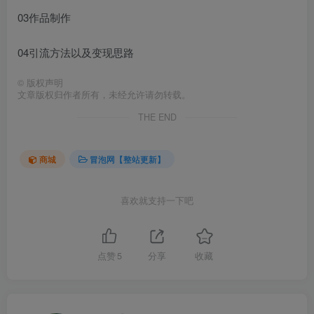
03作品制作
04引流方法以及变现思路
©
版权声明
文章版权归作者所有，未经允许请勿转载。
THE END
商城
冒泡网【整站更新】
喜欢就支持一下吧
点赞
5
分享
收藏