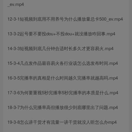
_ev.mp4
12-3-1短视频到底用不用养号为什么播放量总卡500_ev.mp4
13-3-2起号要不要投dou+不投dou+就没播放咋回事.mp4
14-3-3短视频到底几分钟合适时长多久才更容易火.mp4
15-3-4几点发作品最容易火各行业该怎么选发布时间.mp4
16-3-5完播率的真相是什么时间越久完播率就越高吗.mp4
17-3-6为何要重视5秒完播率5秒完播率的本质是什么.mp4
18-3-7为什么完播率高但播放很少到底哪里出了问题.mp4
19-3-8怎么讲干货才有流量一讲干货就没人听怎么办mp4