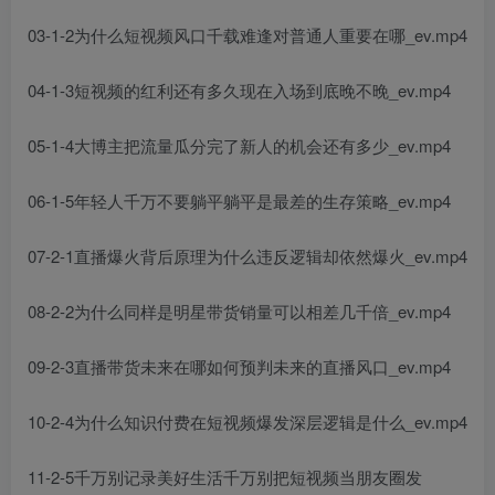
03-1-2为什么短视频风口千载难逢对普通人重要在哪_ev.mp4
04-1-3短视频的红利还有多久现在入场到底晚不晚_ev.mp4
05-1-4大博主把流量瓜分完了新人的机会还有多少_ev.mp4
06-1-5年轻人千万不要躺平躺平是最差的生存策略_ev.mp4
07-2-1直播爆火背后原理为什么违反逻辑却依然爆火_ev.mp4
08-2-2为什么同样是明星带货销量可以相差几千倍_ev.mp4
09-2-3直播带货未来在哪如何预判未来的直播风口_ev.mp4
10-2-4为什么知识付费在短视频爆发深层逻辑是什么_ev.mp4
11-2-5千万别记录美好生活千万别把短视频当朋友圈发