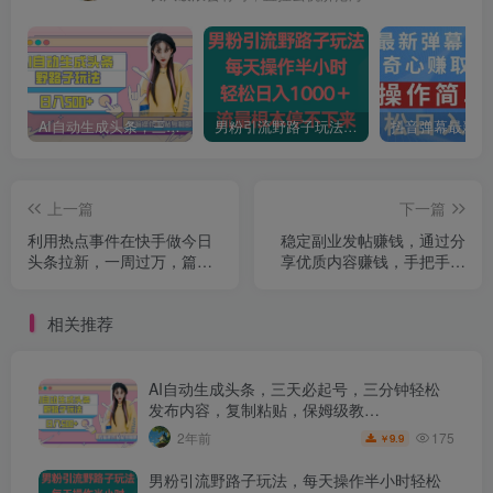
AI自动生成头条，三天必起号，三分钟轻松发布内容，复制粘贴，保姆级教…
男粉引流野路子玩法，每天操作半小时轻松日入1000＋，流量根本停不下来
上一篇
下一篇
利用热点事件在快手做今日
稳定副业发帖赚钱，通过分
头条拉新，一周过万，篇篇
享优质内容赚钱，手把手实
爆火，转化率极高【揭秘】
操教程【揭秘】
相关推荐
AI自动生成头条，三天必起号，三分钟轻松
发布内容，复制粘贴，保姆级教…
175
2年前
9.9
￥
男粉引流野路子玩法，每天操作半小时轻松