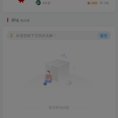
136
3年前
9.9
￥
评论
抢沙发
欢迎您留下宝贵的见解！
提交
暂无评论内容