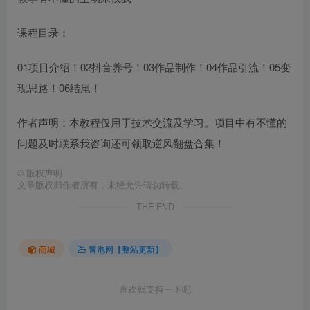
课程目录：
01项目介绍！02抖音养号！03作品制作！04作品引流！05变
现思路！06结尾！
作者声明：本教程仅用于技术交流及学习。项目中有不懂的
问题及时联系我咨询还可领取逆风翻盘合集！
©
版权声明
文章版权归作者所有，未经允许请勿转载。
THE END
商城
冒泡网【整站更新】
喜欢就支持一下吧