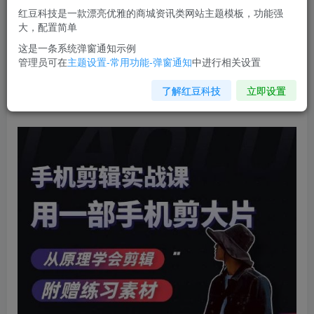
您当前未登录！建议登陆后购买，可保存购买订单
红豆科技是一款漂亮优雅的商城资讯类网站主题模板，功能强
大，配置简单
用手机拍出电影感短视频，
零基础手机拍摄剪辑
这是一条系统弹窗通知示例
管理员可在
主题设置-常用功能-弹窗通知
中进行相关设置
用一部手机剪出大片！短视频排行榜热门第4名的课！非常值
了解红豆科技
立即设置
得一看！！