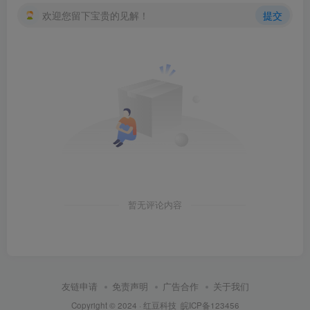
欢迎您留下宝贵的见解！
提交
暂无评论内容
友链申请
免责声明
广告合作
关于我们
Copyright © 2024 ·
红豆科技
皖ICP备123456