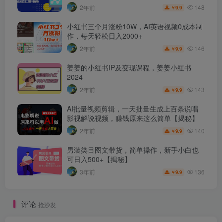
148
2年前
9.9
￥
小红书三个月涨粉10W，AI英语视频0成本制
作，每天轻松日入2000+
146
2年前
9.9
￥
姜姜的小红书IP及变现课程，姜姜小红书
2024
143
2年前
9.9
￥
AI批量视频剪辑，一天批量生成上百条说唱
影视解说视频，赚钱原来这么简单【揭秘】
140
2年前
9.9
￥
男装类目图文带货，简单操作，新手小白也
可日入500+【揭秘】
136
3年前
9.9
￥
评论
抢沙发