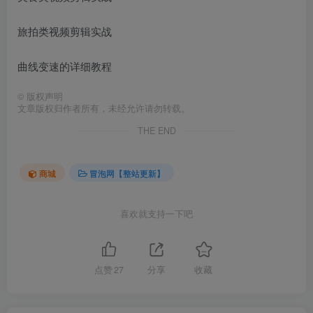
旅拍类视频剪辑实战
曲线变速的详细教程
©
版权声明
文章版权归作者所有，未经允许请勿转载。
THE END
商城
冒泡网【整站更新】
喜欢就支持一下吧
点赞
27
分享
收藏