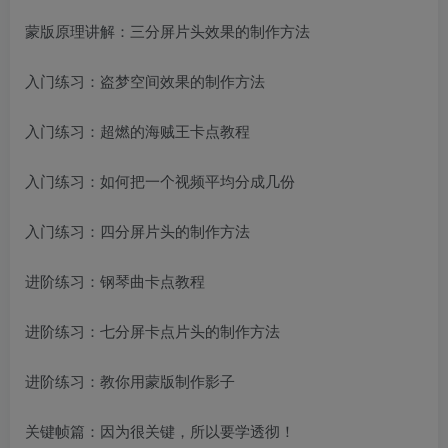
蒙版原理讲解：三分屏片头效果的制作方法
入门练习：盗梦空间效果的制作方法
入门练习：超燃的海贼王卡点教程
入门练习：如何把一个视频平均分成几份
入门练习：四分屏片头的制作方法
进阶练习：钢琴曲卡点教程
进阶练习：七分屏卡点片头的制作方法
进阶练习：教你用蒙版制作影子
关键帧篇：因为很关键，所以要学透彻！